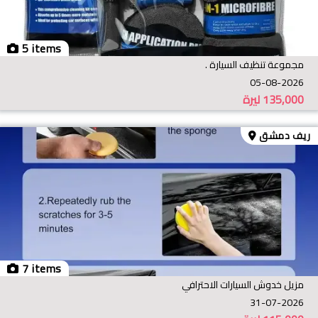
5 items
مجموعة تنظيف السيارة .
05-08-2026
135,000
ليرة
ريف دمشق
7 items
مزيل خدوش السيارات الاحترافي
31-07-2026