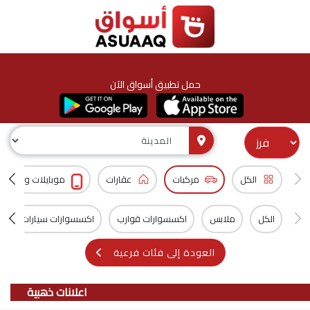
حمل تطبيق أسواق الآن
الكل
مركبات
عقارات
موبايلات و اكسس
الكل
ملابس
اكسسوارات قوارب
اكسسوارات سيارات
العودة إلى فئات فرعية
اعلانات ذهبية