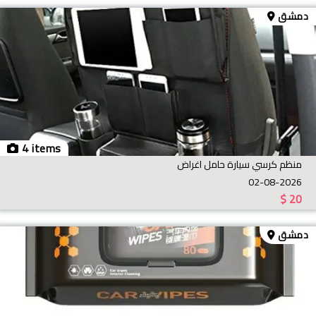
دمشق
4 items
منظم كرسي سيارة حامل اغراض
02-08-2026
$
20
دمشق