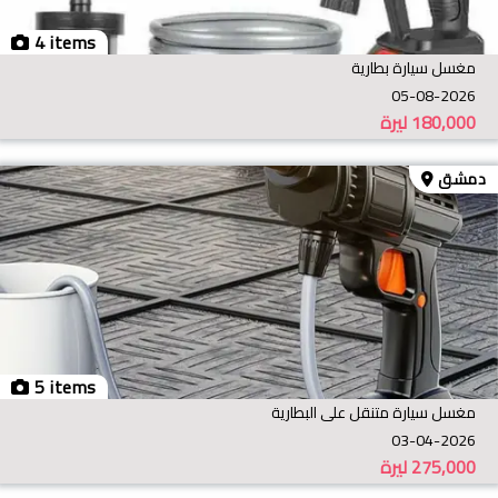
4 items
مغسل سيارة بطارية
05-08-2026
180,000
ليرة
دمشق
5 items
مغسل سيارة متنقل على البطارية
03-04-2026
275,000
ليرة