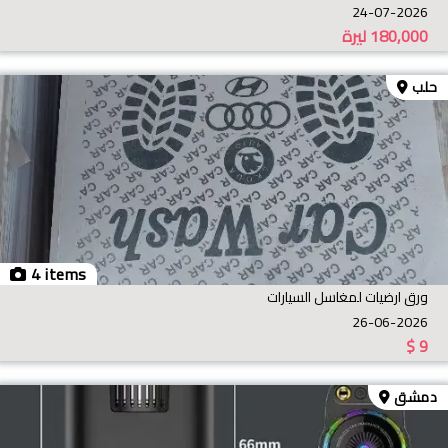
24-07-2026
180,000
ليرة
حلب
4 items
ورق ارضيات لمغاسل السيارات
26-06-2026
$
9
دمشق