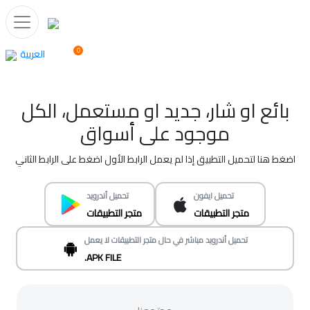
0
العربية
بائع او شار، جديد او مستعمل، الكل
موجود على أسواق
اضغط هنا لتحميل التطبيق إذا لم يعمل الرابط الأول اضغط على الرابط الثاني
تحميل ايفون
تحميل أندرويد
متجر التطبيقات
متجر التطبيقات
تحميل أندرويد مباشر في حال متجر التطبيقات لا يعمل
.APK FILE