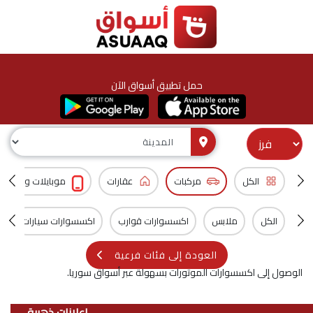
حمل تطبيق أسواق الآن
الكل
مركبات
عقارات
موبايلات و اكسس
الكل
ملابس
اكسسوارات قوارب
اكسسوارات سيارات
العودة إلى فئات فرعية
الوصول إلى اكسسوارات الموتورات بسهولة عبر أسواق سوريا.
اعلانات ذهبية