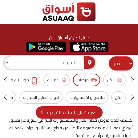
حمل تطبيق أسواق الآن
الكل
مركبات
عقارات
موبايلات و اكسس
الكل
ملابس و اكسسوارات
ادوات اتصليح السيارات
قطع غيار
العودة إلى الفئات الفرعية
اكتشف أحدث عروض قطع الغيار والإكسسوارات للبيع في سوريا عبر تطبيق
أسواق. نوفر لك منصة موثوقة للبحث عن قطع السيارات والدراجات بمختلف
الأنواع والموديلات بأسعار منافسة.