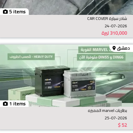
5 items
شادر سيارة CAR COVER
24-07-2026
310,000
ليرة
دمشق
1 items
بطاريات marvel المميزه
25-07-2026
$
52