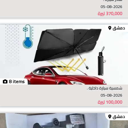
05-08-2026
370,000
ليرة
دمشق
8 items
شمسية سيارة داخلية .
05-08-2026
100,000
ليرة
دمشق