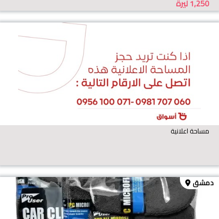
1,250
ليرة
مساحة اعلانية
دمشق