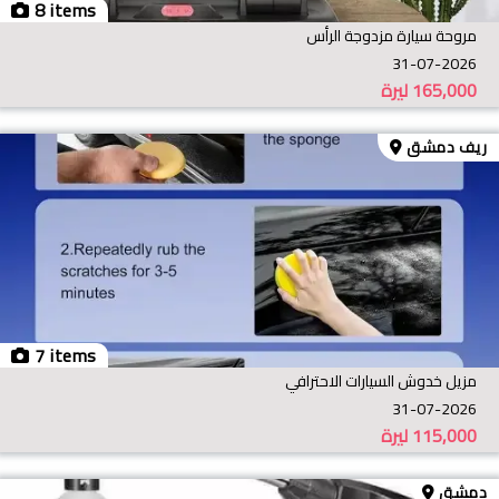
8 items
مروحة سيارة مزدوجة الرأس
31-07-2026
165,000
ليرة
ريف دمشق
7 items
مزيل خدوش السيارات الاحترافي
31-07-2026
115,000
ليرة
دمشق