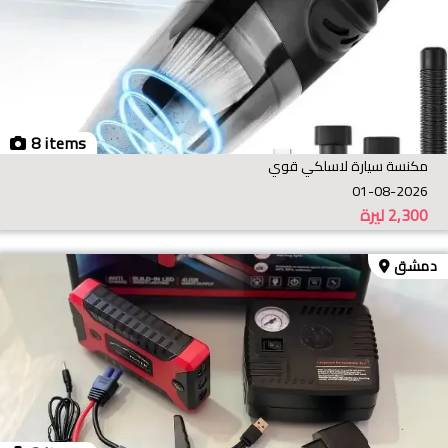
8 items
مكنسة سيارة لاسلكي قوي
01-08-2026
2,300
ليرة
دمشق