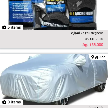
5 items
مجموعة تنظيف السيارة .
05-08-2026
135,000
ليرة
دمشق
3 items
شادر سيارة .