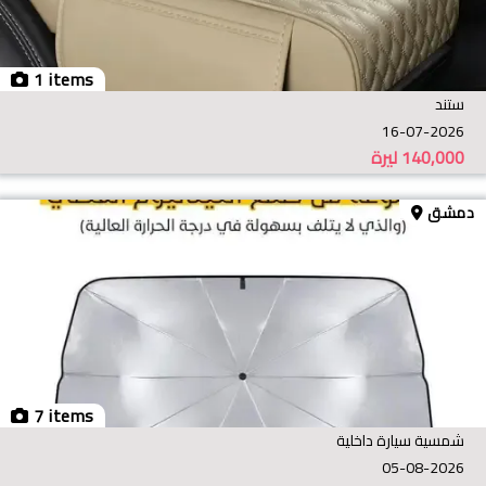
1 items
ستند
16-07-2026
140,000
ليرة
دمشق
7 items
شمسية سيارة داخلية
05-08-2026