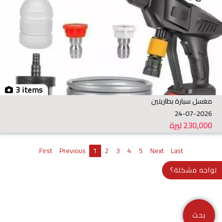
3 items
مغسل سيارة بطاريتين
24-07-2026
230,000
ليرة
First
Previous
1
2
3
4
5
Next
Last
تواجه مشكلة؟
بحث