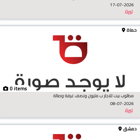
17-07-2026
ليرة
حماة
0 items
مطلوب بيت للاجار ب مليون ونصف غرفة وصالة
08-07-2026
ليرة
دمشق