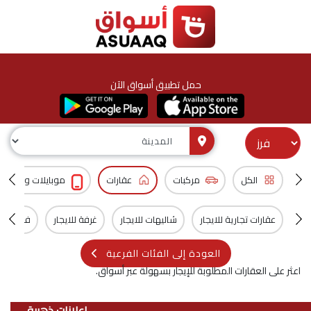
حمل تطبيق أسواق الآن
الكل
مركبات
عقارات
موبايلات و اكسس
عقارات تجارية للايجار
شاليهات للايجار
غرفة للايجار
فلل للايج
العودة إلى الفئات الفرعية
اعثر على العقارات المطلوبة للإيجار بسهولة عبر أسواق.
اعلانات ذهبية