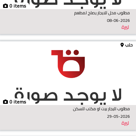
0 items
مطلوب محل للايجار يصلح لمطعم
08-06-2026
ليرة
حلب
0 items
مطلوب لليجار بيت او مكتب للسكن
29-05-2026
ليرة