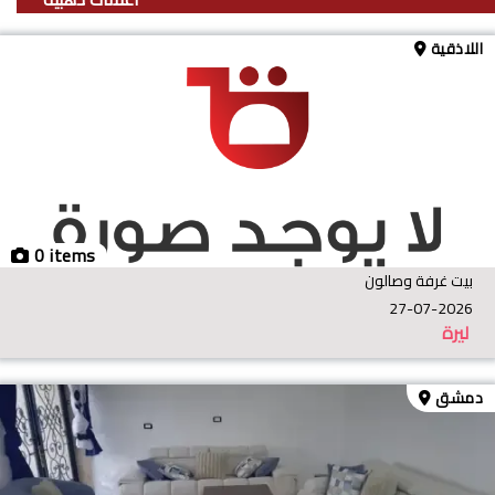
اللاذقية
0 items
بيت غرفة وصالون
27-07-2026
ليرة
دمشق