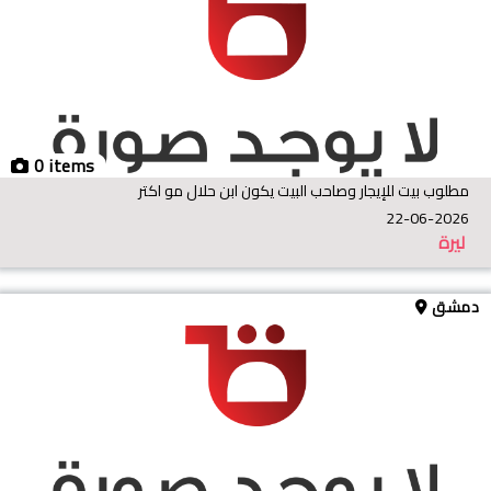
0 items
مطلوب بيت للإيجار وصاحب البيت يكون ابن حلال مو اكتر
22-06-2026
ليرة
دمشق