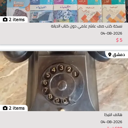
2 items
نسخة كتب صف عاشر علمي دون كتاب الديانة
04-08-2026
$
5
دمشق
2 items
هاتف انتيكا
04-08-2026