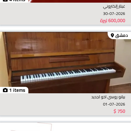
غيتار إلكتروني
30-07-2026
600,000
ليرة
دمشق
1 items
بيانو روسي اخو لجديد
01-07-2026
$
750