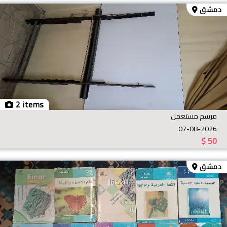
دمشق
2 items
مرسم مستعمل
07-08-2026
$
50
دمشق