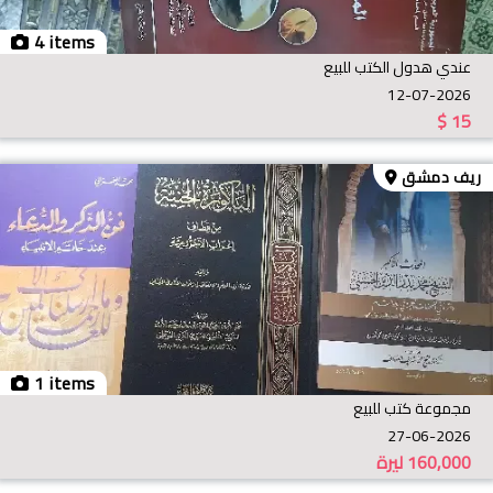
4 items
عندي هدول الكتب للبيع
12-07-2026
$
15
ريف دمشق
1 items
مجموعة كتب للبيع
27-06-2026
160,000
ليرة