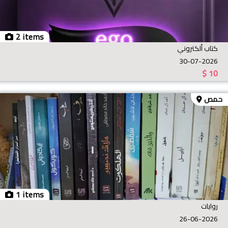
2 items
كتاب ألكتروني
30-07-2026
$
10
حمص
1 items
روايات
26-06-2026