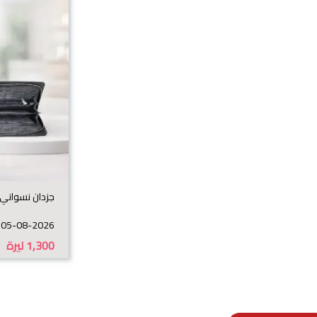
جزدان نسواني
05-08-2026
1,300
ليرة