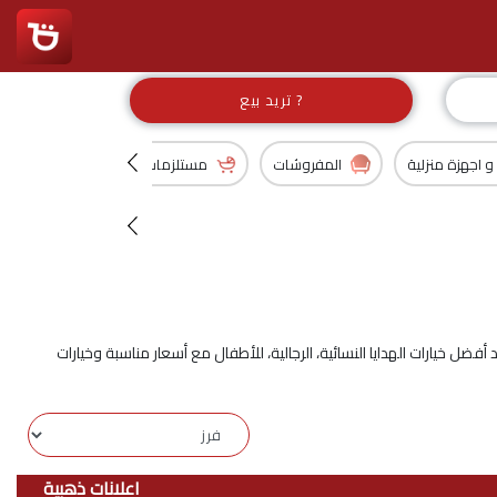
تريد بيع ?
 و اجهزة منزلية
المفروشات
مستلزمات اطفال
المجتم
ضل خيارات الهدايا النسائية، الرجالية، للأطفال مع أسعار مناسبة وخيارات
اعلانات ذهبية