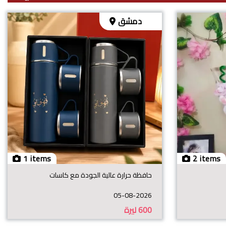
دمشق
1 items
2 items
حافظة حرارة عالية الجودة مع كاسات
05-08-2026
600
ليرة