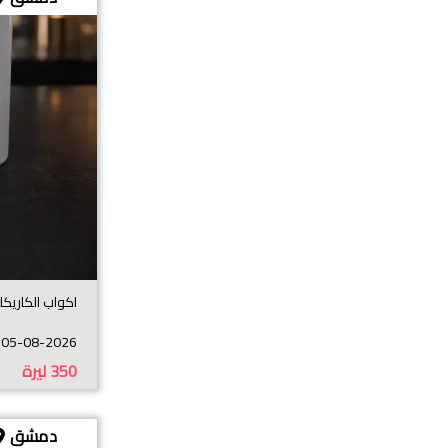
اكواب الكاريكا
05-08-2026
350
ليرة
دمشق