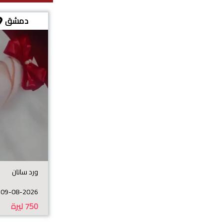
دمشق
ورد ساتان
09-08-2026
750
ليرة