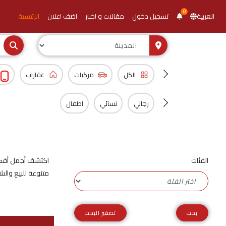
0
العربية
تسجيل دخول
مقالات و اخبار
اضف اعلان
الرئيسية
الكل
مركبات
عقارات
رجالي
نسائي
اطفال
الفئات
اكتشف أجمل أفكار 
متنوعة للبيع والشر
تصفير البحث