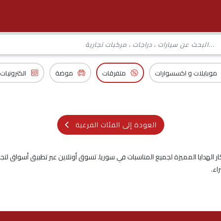
موبايلات و اكسسوارات
متفرقات
موضة
الكترونيات
العودة إلى الفئات الفرعية
الهدايا المميزة لجميع المناسبات في سوريا. تسوق أونلاين عبر تطبيق أسواق لتجد أف
اء.