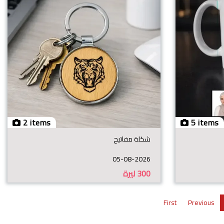
2 items
5 items
شكلة مفاتيح
05-08-2026
300
ليرة
First
Previous