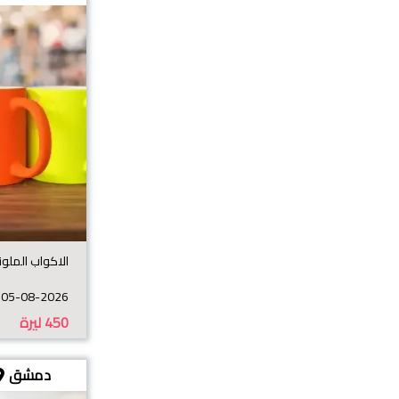
الاكواب الملون
05-08-2026
450
ليرة
دمشق