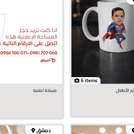
6 items
تير للأطفال
مساحة اعلانية
دمشق