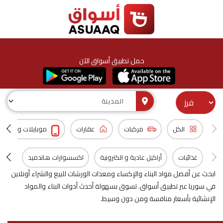
حمل تطبيق أسواق الآن
الكل
مركبات
عقارات
موبايلات و اكسس
غذائيات
أراكيل عادية و الكترونية
اكسسوارات هاندميد
المن
ابحث عن أفضل مواد البناء والإكساء ومعدات الورشات للبيع والشراء أونلاين
في سوريا عبر تطبيق أسواق. تسوق بسهولة أحدث أدوات البناء والمواد
الإنشائية بأسعار منافسة ومن دون وسيط.