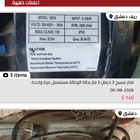
اعلانات ذهبية
ريف دمشق
3 items
فلتر مسبح 3 حصان 3 فاز بحالة الوكالة مستعمل مرة واحدة
09-08-2026
$
140
دمشق