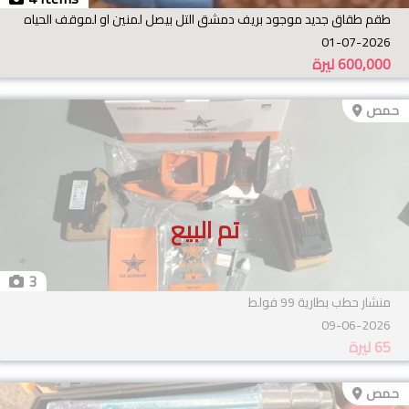
طقم طقاق جديد موجود بريف دمشق التل بيصل لمنين او لموقف الحياه
01-07-2026
600,000
ليرة
حمص
تم البيع
3
منشار حطب بطارية 99 فولط
09-06-2026
65
ليرة
حمص