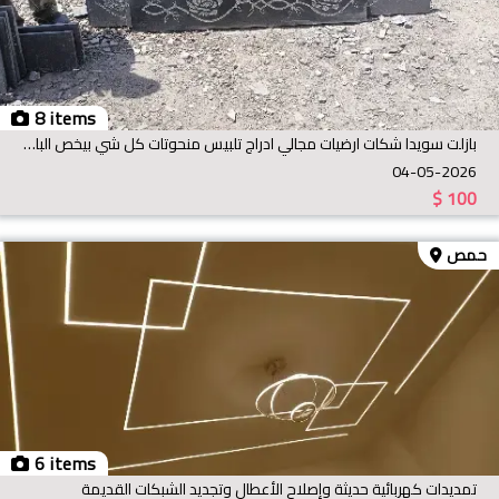
8 items
بازلت سويدا شكات ارضيات مجالي ادراج تلبيس منحوتات كل شي بيخص البازلت مو
04-05-2026
$
100
حمص
6 items
تمديدات كهربائية حديثة وإصلاح الأعطال وتجديد الشبكات القديمة