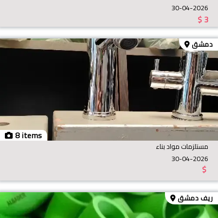
30-04-2026
$
3
دمشق
8 items
مستلزمات مواد بناء
30-04-2026
$
ريف دمشق