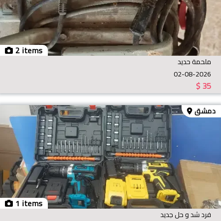
2 items
ملحمة حديد
02-08-2026
$
35
دمشق
1 items
فرد شد و حل جديد