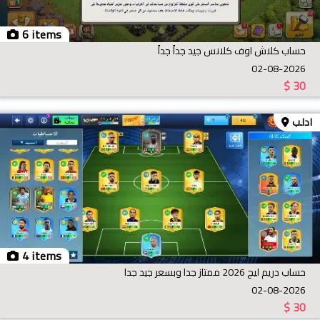
6 items
حساب كلاش اوف كلانس جيد جداً جداً
02-08-2026
$
30
ادلب
4 items
حساب دريم ليج 2026 ممتاز جدا وبسعر جيد جدا
02-08-2026
$
30