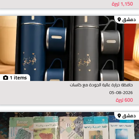
1,150
ليرة
دمشق
1 items
حافظة حرارة عالية الجودة مع كاسات
05-08-2026
600
ليرة
دمشق