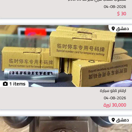
04-08-2026
$
30
دمشق
1 items
ارقام تابلو سيارة
04-08-2026
30,000
ليرة
دمشق