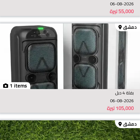
06-08-2026
55,000
ليرة
دمشق
1 items
بفلة 4 دبل
06-08-2026
105,000
ليرة
دمشق