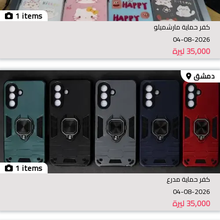
1 items
كفر حماية مارشميلو
04-08-2026
35,000
ليرة
دمشق
1 items
كفر حماية مدرع
04-08-2026
35,000
ليرة