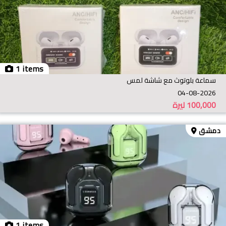
1 items
سماعة بلوتوث مع شاشة لمس
04-08-2026
100,000
ليرة
دمشق
1 items