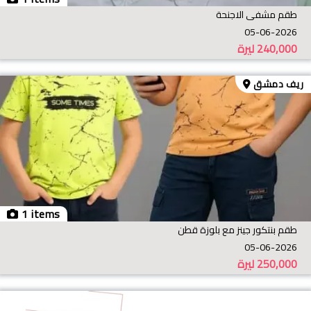
طقم مشفى الاجنحة
05-06-2026
240,000
ليرة
ريف دمشق
1 items
طقم بنتكور جينز مع بلوزة قطن
05-06-2026
250,000
ليرة