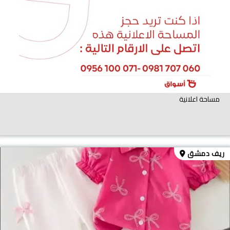
مساحة اعلانية
ريف دمشق