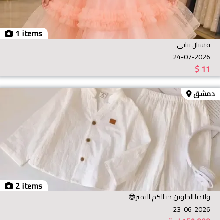
1 items
فستان بناتي
24-07-2026
$
11
دمشق
2 items
ولادنا الحلوين جبنالكم التميز😎
23-06-2026