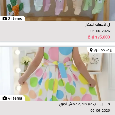
2 items
ل الأميرات الصغار
05-06-2026
175,000
ليرة
ريف دمشق
4 items
فستان ب ب مع طاقية قماش أجنبي
05-06-2026