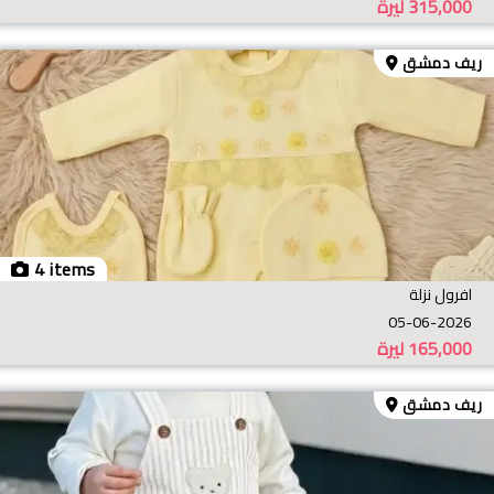
315,000
ليرة
ريف دمشق
4 items
افرول نزلة
05-06-2026
165,000
ليرة
ريف دمشق