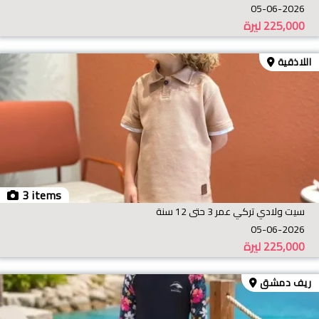
05-06-2026
225,000
ليرة
اللاذقية
3 items
سيت ولادي تركي عمر 3 حتى 12 سنة
05-06-2026
225,000
ليرة
ريف دمشق