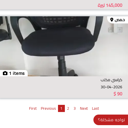
145,000
ليرة
حمص
1 items
كراسي مكتب
30-04-2026
$
90
First
Previous
1
2
3
Next
Last
تواجه مشكلة؟