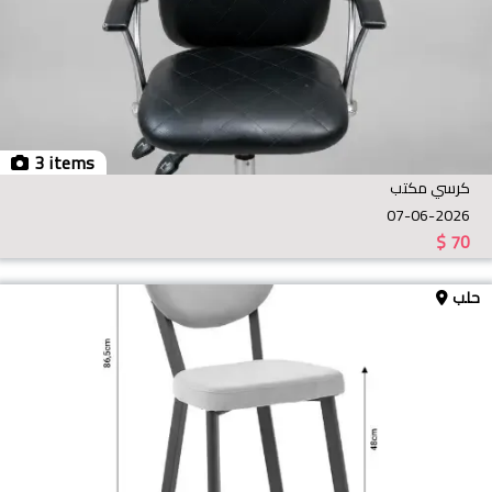
3 items
كرسي مكتب
07-06-2026
$
70
حلب