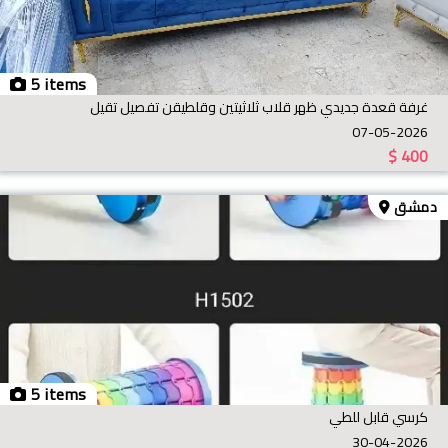
5 items
غرفة قعدة جديدي ظهر قلاب ثلاثيتين وقلطيقن تفصيل تقيل
07-05-2026
$
400
دمشق
5 items
كرسي قابل للطي
30-04-2026