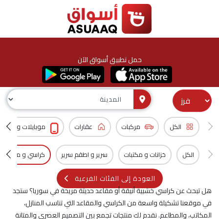
حمل تطبيق أسواق الآن
الكل
مركبات
عقارات
موبايلات و اكسس
الكل
خزانات و مكتبات
سرير و اطقم سرير
كراسي و مقاعد
العودة إلى الفئات الفرعية
هل تبحث عن كراسي خشبية أنيقة أو مقاعد حديثة مريحة في سوريا؟ ستجد
في موقعنا تشكيلة واسعة من الكراسي والمقاعد التي تناسب المنازل،
المكاتب، والمطاعم. نقدم لك منتجات تجمع بين التصميم العصري والمتانة