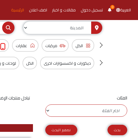
0
العربية
تسجيل دخول
مقالات و اخبار
اضف اعلان
الرئيسية
الكل
مركبات
عقارات
ديكورات و اكسسوارات اخرى
الكل
لوحات و 
الفئات
تبادل منتجات الإض
تصفير البحث