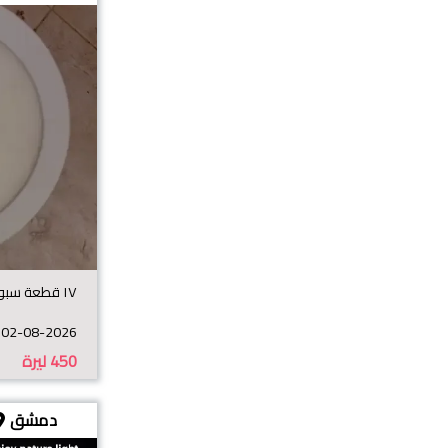
١٧ قطعة سبوت ليد جديد بسعر المستعمل!
02-08-2026
450
ليرة
دمشق