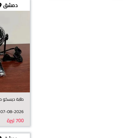
دمشق
طابة ديسكو صغ
07-08-2026
700
ليرة