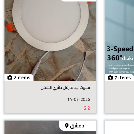
2 items
7 items
سبوت ليد مارفل دائري الشكل
14-07-2026
$
2
دمشق