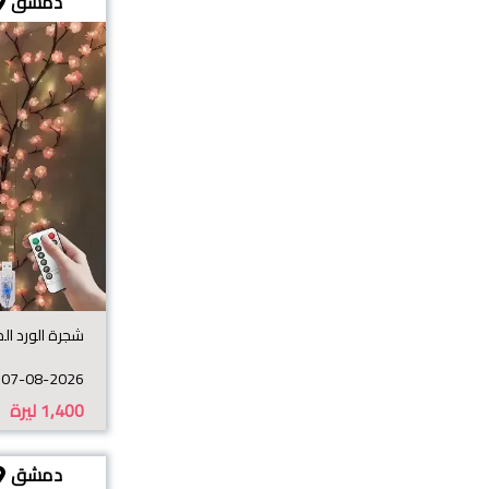
دمشق
شجرة الورد المضيئة 
07-08-2026
1,400
ليرة
دمشق