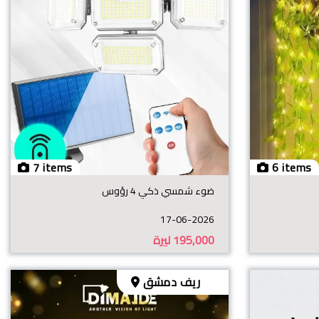
7 items
6 items
ضوء شمسي ذكي 4 رؤوس
17-06-2026
195,000
ليرة
ريف دمشق