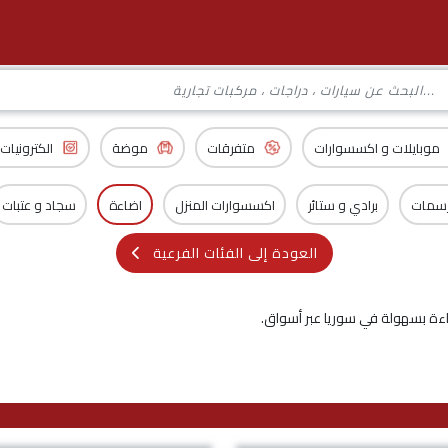
موبايلات و اكسسوارات
متفرقات
موضة
الكترونيات
رسمات
برادي و ستائر
اكسسوارات المنزل
اضاءة
سجاد و عتبات
العودة إلى الفئات الفرعية
اءة بسهولة في سوريا عبر أسواق.