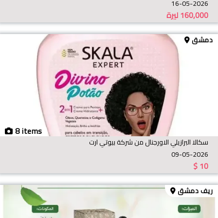
16-05-2026
160,000
ليرة
دمشق
8 items
سكالا البرازيلي الاورجنال من شركة بيوتي ارت
09-05-2026
$
10
ريف دمشق