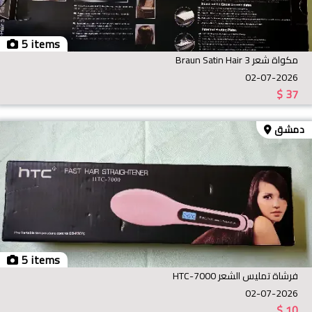
5 items
مكواة شعر Braun Satin Hair 3
02-07-2026
$
37
دمشق
5 items
فرشاة تمليس الشعر HTC-7000
02-07-2026
$
10