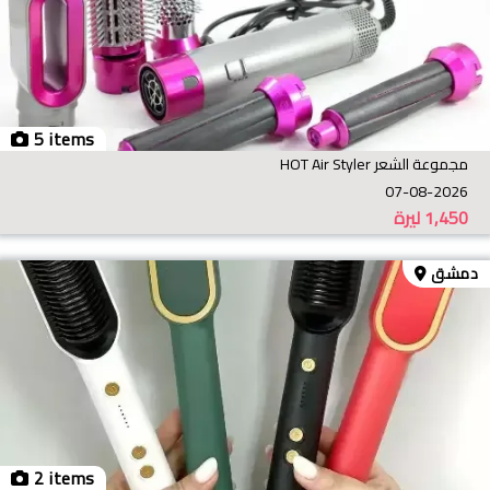
5 items
مجموعة الشعر HOT Air Styler
07-08-2026
1,450
ليرة
دمشق
2 items