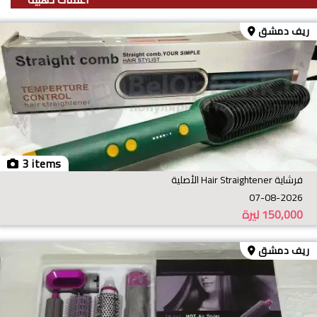
ريف دمشق
3 items
فرشاية Hair Straightener الأصلية
07-08-2026
150,000
ليرة
ريف دمشق