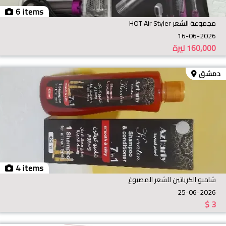
6 items
مجموعة الشعر HOT Air Styler
16-06-2026
160,000
ليرة
دمشق
4 items
شامبو الكرياتين للشعر المصبوغ
25-06-2026
$
3