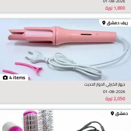
01-08-2026
1,800
ليرة
ريف دمشق
4 items
جهاز الكيرلي الدوار الحديث
01-08-2026
2,050
ليرة
دمشق