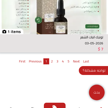
1 items
تونيك انبات الشعر
03-05-2026
$
7
First
Previous
1
2
3
4
5
Next
Last
تواجه مشكلة؟
بحث