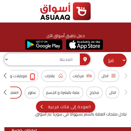
حمل تطبيق أسواق الآن
الكل
مركبات
عقارات
موبايلات و اكسس
الكل
مكياج
عناية بالبشرة و الجسم
عطور
العناية بالش
العودة إلى فئات فرعية
تبادل منتجات العناية بالشعر بسهولة في سوريا عبر أسواق.
اعلانات ذهبية