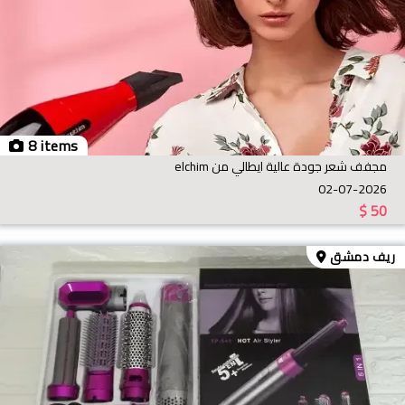
8 items
مجفف شعر جودة عالية ايطالي من elchim
02-07-2026
$
50
ريف دمشق