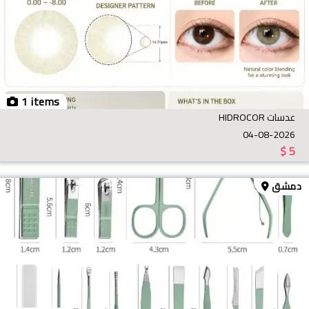
1 items
عدسات HIDROCOR
04-08-2026
$
5
دمشق