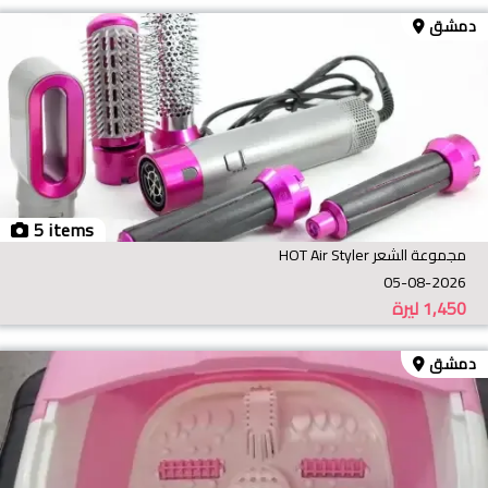
دمشق
5 items
مجموعة الشعر HOT Air Styler
05-08-2026
1,450
ليرة
دمشق