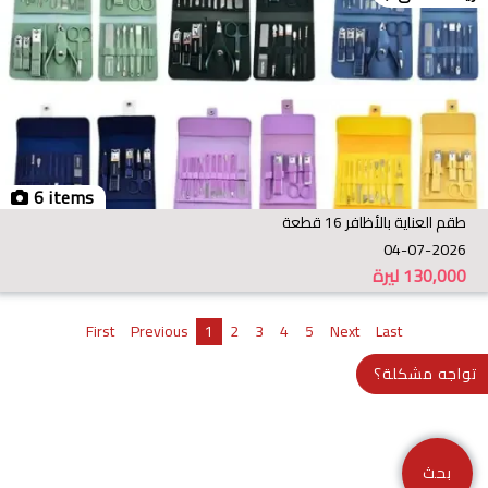
6 items
طقم العناية بالأظافر 16 قطعة
04-07-2026
130,000
ليرة
First
Previous
1
2
3
4
5
Next
Last
تواجه مشكلة؟
بحث