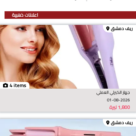
اعلانات ذهبية
ريف دمشق
4 items
جهاز الكيرلي العملي
01-08-2026
1,800
ليرة
ريف دمشق