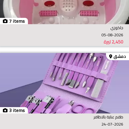
7 items
جاكوزي
05-08-2026
2,450
ليرة
دمشق
3 items
طقم عناية بالاظافر
24-07-2026