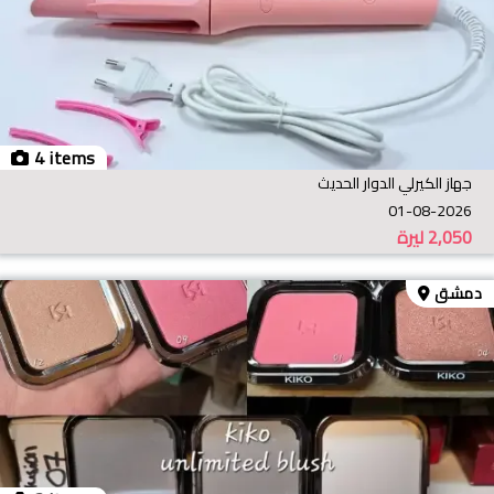
4 items
جهاز الكيرلي الدوار الحديث
01-08-2026
2,050
ليرة
دمشق