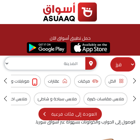
حمل تطبيق أسواق الآن
الكل
مركبات
عقارات
موبايلات و اكسس
ملابس مقاسات كبيرة
ملابس سباحة و شاطئ
ملابس اخرى
العودة إلى فئات فرعية
الوصول إلى الجوارب والكولونات بسهولة عبر أسواق سوريا.