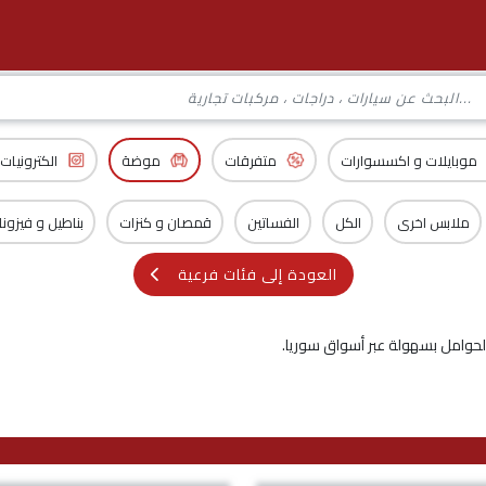
موبايلات و اكسسوارات
متفرقات
موضة
الكترونيات
ملابس اخرى
الكل
الفساتين
قمصان و كنزات
بناطيل و فيزون
العودة إلى فئات فرعية
الحوامل بسهولة عبر أسواق سوريا.