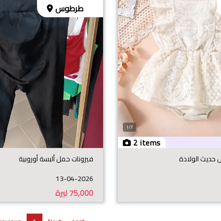
طرطوس
2 items
حديث الولادة
فيزونات حمل ألبسة أوروبية
13-04-2026
75,000
ليرة