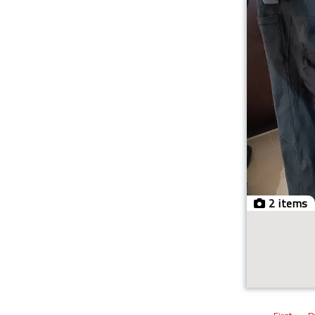
2 items