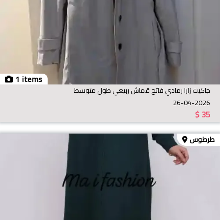
1 items
جاكيت زارا رمادي فاتح قماش ربيعي طول متوسط
26-04-2026
$
35
طرطوس