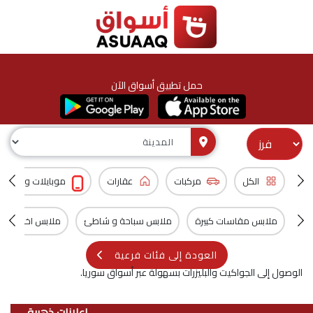
حمل تطبيق أسواق الآن
الكل
مركبات
عقارات
موبايلات و اكسس
ملابس مقاسات كبيرة
ملابس سباحة و شاطئ
ملابس اخرى
العودة إلى فئات فرعية
الوصول إلى الجواكيت والبليزرات بسهولة عبر أسواق سوريا.
اعلانات ذهبية