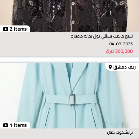
2 items
للبيع جاكيت نسائي تول بحالة ممتازة
04-08-2026
300,000
ليرة
ريف دمشق
1 items
ترانشكوت كتان