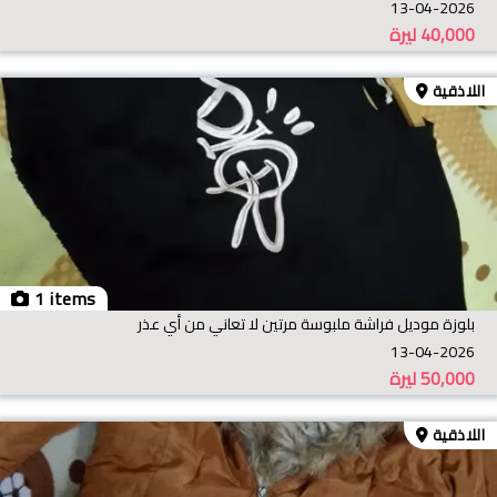
13-04-2026
40,000
ليرة
اللاذقية
1 items
بلوزة موديل فراشة ملبوسة مرتين لا تعاني من أي عذر
13-04-2026
50,000
ليرة
اللاذقية