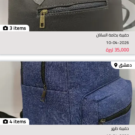
3 items
حقيبة بخامة الساتان
10-04-2026
35,000
ليرة
دمشق
4 items
حقيبة ظهر