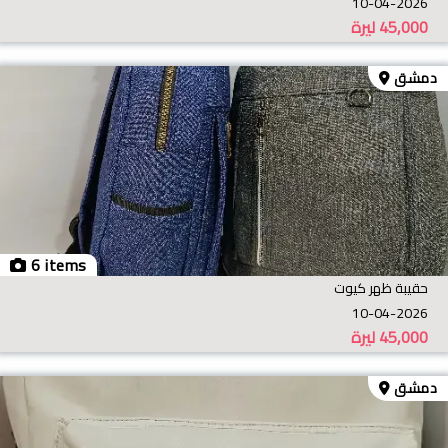
10-04-2026
45,000
ليرة
دمشق
6 items
حقيبة ظهر كيوت
10-04-2026
45,000
ليرة
دمشق