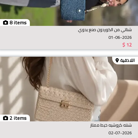
8 items
شناتي من الكوردون صنع يدوي
01-06-2026
$
12
اللاذقية
2 items
شنته كروشيه خيط ممتاز
02-07-2026