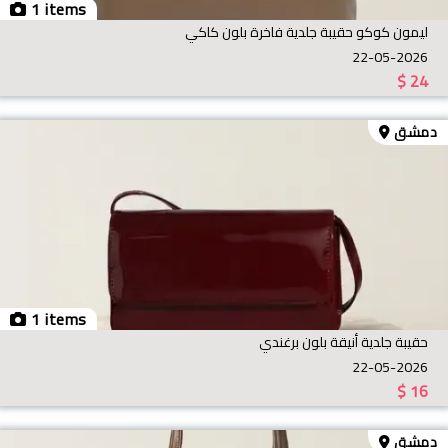
1 items
ليمون كوكو حقيبة جلدية فاخرة بلون كاكي
22-05-2026
$
24
دمشق
1 items
حقيبة جلدية أنيقة بلون برغندي
22-05-2026
$
16
دمشق