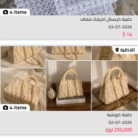
4 items
حقيبة كريستال اكريليك شفاف
03-07-2026
$
14
اللاذقية
4 items
حقيبة كروشيه
02-07-2026
250,000
ليرة