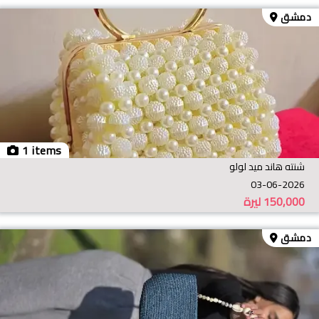
دمشق
1 items
شنته هاند ميد لولو
03-06-2026
150,000
ليرة
دمشق