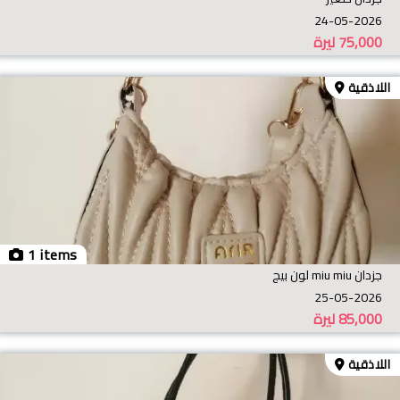
24-05-2026
75,000
ليرة
اللاذقية
1 items
جزدان miu miu لون بيج
25-05-2026
85,000
ليرة
اللاذقية