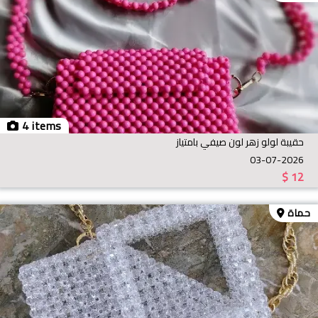
4 items
حقيبة لولو زهر لون صيفي بامتياز
03-07-2026
$
12
حماة