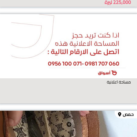
225,000
ليرة
مساحة اعلانية
حمص