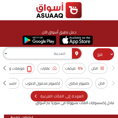
حمل تطبيق أسواق الآن
الكل
مركبات
عقارات
موبايلات و اكسس
الكل
كمبيوتر مكتبي
(كمبيوتر محمول (لابتوب
اكسسوارات 
العودة إلى الفئات الفرعية
تبادل إكسسوارات التابلت بسهولة في سوريا عبر أسواق.
اعلانات ذهبية