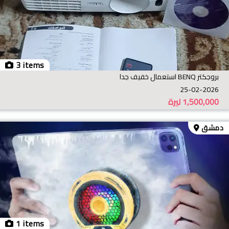
3 items
بروجكتر BENQ استعمال خفيف جدا
25-02-2026
1,500,000
ليرة
دمشق
1 items