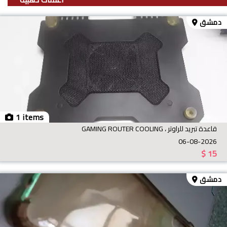
دمشق
1 items
قاعدة تبريد للراوتر ، GAMING ROUTER COOLING
06-08-2026
$
15
دمشق