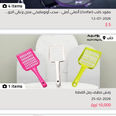
4 items
مقود كلاب (Zoofari) ألماني أصلي - سحب أوتوماتيكي متين وعالي الجودة
12-07-2026
$
5
حلب
1 items
رفش تنظيف رمل القطط
25-02-2026
10,000
ليرة