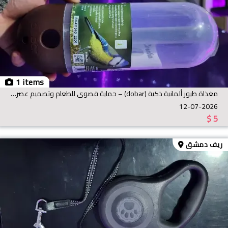
1 items
مغذاة طيور ألمانية ذكية (dobar) – حماية قصوى للطعام وتصميم عصري
12-07-2026
$
5
ريف دمشق