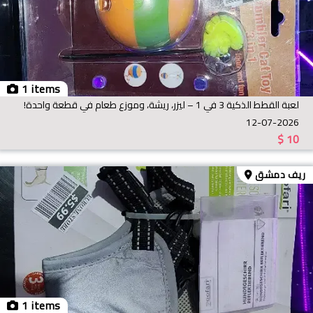
1 items
لعبة القطط الذكية 3 في 1 – ليزر، ريشة، وموزع طعام في قطعة واحدة!
12-07-2026
$
10
ريف دمشق
1 items