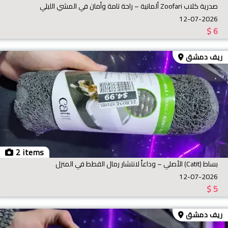
صدرية كلاب Zoofari ألمانية – راحة تامة وأمان في المشي الليلي
12-07-2026
$
6
ريف دمشق
2 items
بساط (Catit) الأصلي – وداعاً لانتشار رمال القطط في المنزل
12-07-2026
$
5
ريف دمشق