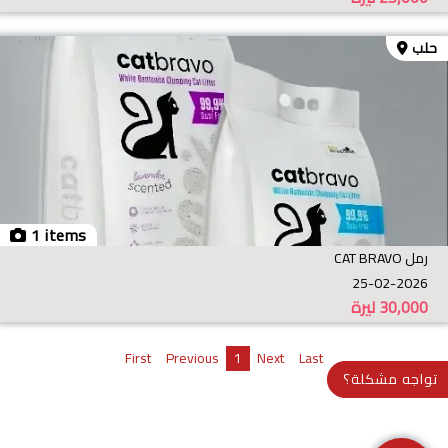
حلب
1 items
رمل CAT BRAVO
25-02-2026
30,000
ليرة
First
Previous
1
Next
Last
تواجه مشكلة؟