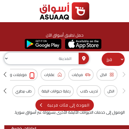
حمل تطبيق أسواق الآن
الكل
مركبات
عقارات
موبايلات و اكسس
الكل
تدريب كلاب
رعاية حيوانات اليفة
طب بيطري
خدما
العودة إلى فئات فرعية
الوصول إلى خدمات الحيوانات الأليفة الأخرى بسهولة عبر أسواق سوريا.
اعلانات ذهبية