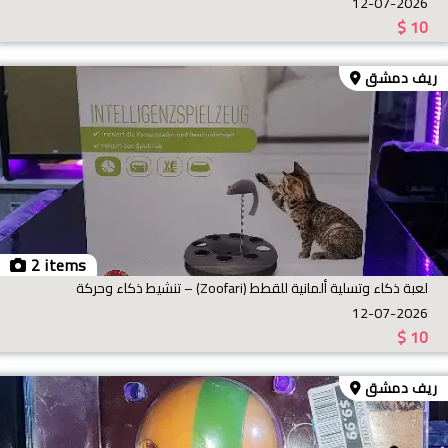
12-07-2026
$
10
ريف دمشق
2 items
لعبة ذكاء وتسلية ألمانية للقطط (Zoofari) – تنشيط ذكاء وحركة
12-07-2026
$
10
ريف دمشق