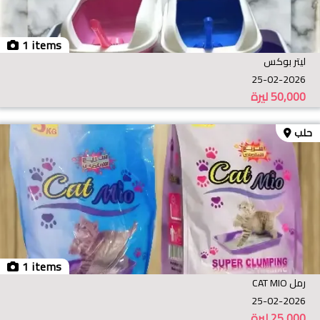
1 items
ليتر بوكس
25-02-2026
50,000
ليرة
حلب
1 items
رمل CAT MIO
25-02-2026
25,000
ليرة