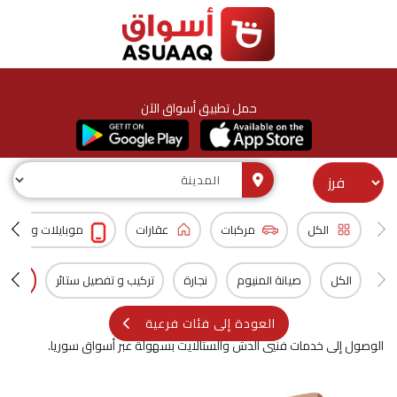
حمل تطبيق أسواق الآن
الكل
مركبات
عقارات
موبايلات و اكسس
الكل
صيانة المنيوم
نجارة
تركيب و تفصيل ستائر
فني د
العودة إلى فئات فرعية
الوصول إلى خدمات فنيي الدش والستالايت بسهولة عبر أسواق سوريا.