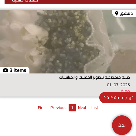
دمشق
3 items
صبية متخصصة بتصوير الحفلات والمناسبات
01-07-2026
$
50
تواجه مشكلة؟
First
Previous
1
Next
Last
بحث