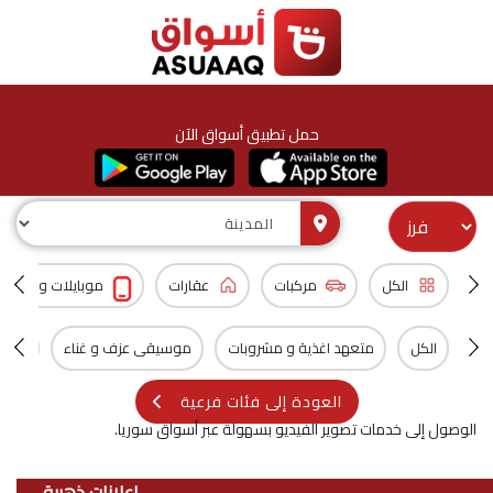
حمل تطبيق أسواق الآن
الكل
مركبات
عقارات
موبايلات و اكسس
الكل
متعهد اغذية و مشروبات
موسيقى عزف و غناء
موسي
العودة إلى فئات فرعية
الوصول إلى خدمات تصوير الفيديو بسهولة عبر أسواق سوريا.
اعلانات ذهبية