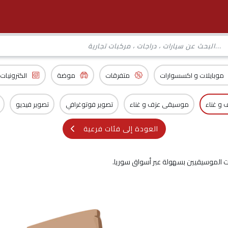
موبايلات و اكسسوارات
متفرقات
موضة
الكترونيات
و غناء
موسيقى عزف و غناء
تصوير فوتوغرافي
تصوير فيديو
العودة إلى فئات فرعية
 الموسيقيين بسهولة عبر أسواق سوريا.