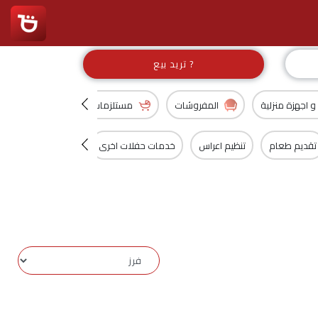
تريد بيع ?
 و اجهزة منزلية
المفروشات
مستلزمات اطفال
المجتم
تقديم طعام
تنظيم اعراس
خدمات حفلات اخرى