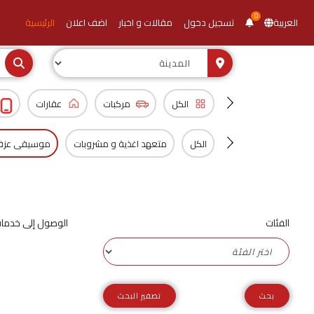
0
العربية
تسجيل دخول
مقالات و اخبار
اضف اعلان
الرئيسية
الكل
مركبات
عقارات
الكل
متعهد اغذية و مشروبات
موسيقى عزف 
الفئات
الوصول إلى خدمات
تصفير البحث