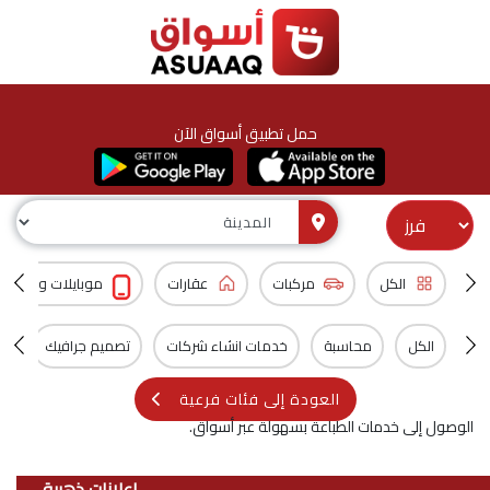
حمل تطبيق أسواق الآن
الكل
مركبات
عقارات
موبايلات و اكسس
الكل
محاسبة
خدمات انشاء شركات
تصميم جرافيك
تص
العودة إلى فئات فرعية
الوصول إلى خدمات الطباعة بسهولة عبر أسواق.
اعلانات ذهبية