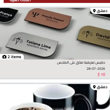
دمشق
2 items
دبابيس تعريفية تعلق على الملابس
28-07-2026
$
10
دمشق