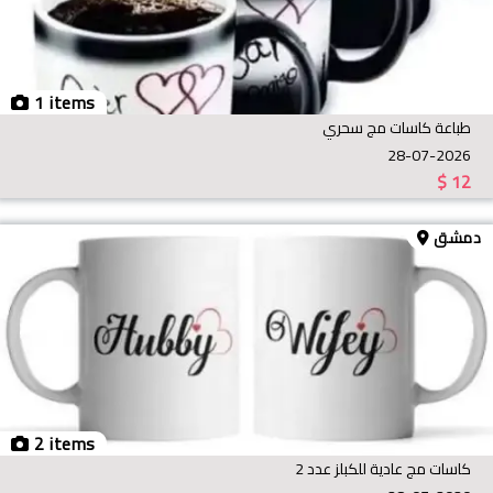
1 items
طباعة كاسات مج سحري
28-07-2026
$
12
دمشق
2 items
كاسات مج عادية للكبلز عدد 2