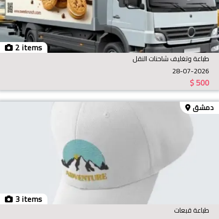
2 items
طباعة وتغليف شاحنات النقل
28-07-2026
$
500
دمشق
3 items
طباعة قبعات