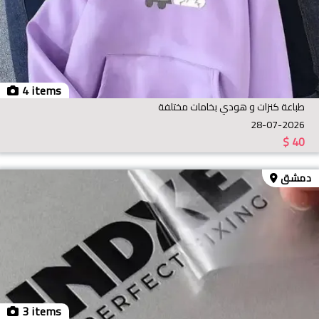
4 items
طباعة كنزات و هودي بخامات مختلفة
28-07-2026
$
40
دمشق
3 items