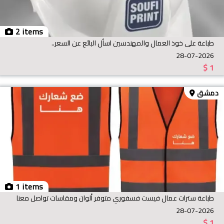
2 items
طباعة على خوذ العمال والمهندسين اسأل البائع عن السعر..
28-07-2026
$
1
دمشق
1 items
طباعة سترات عمال فيست فسفوري متوفر ألوان ومقاسات تواصل معنا
28-07-2026
$
1