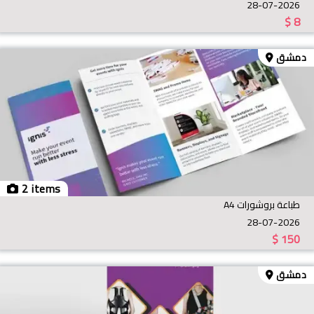
28-07-2026
$
8
دمشق
2 items
طباعة بروشورات A4
28-07-2026
$
150
دمشق