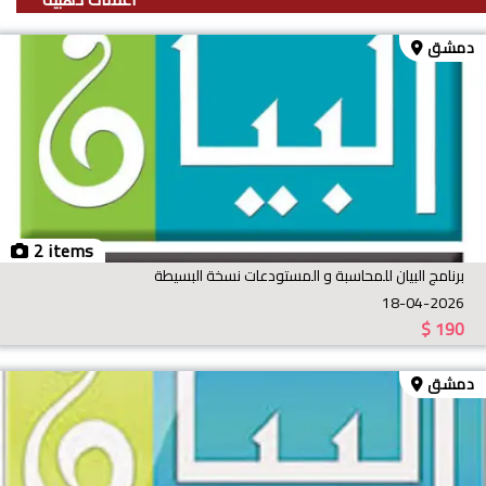
دمشق
2 items
برنامج البيان للمحاسبة و المستودعات نسخة البسيطة
18-04-2026
$
190
دمشق