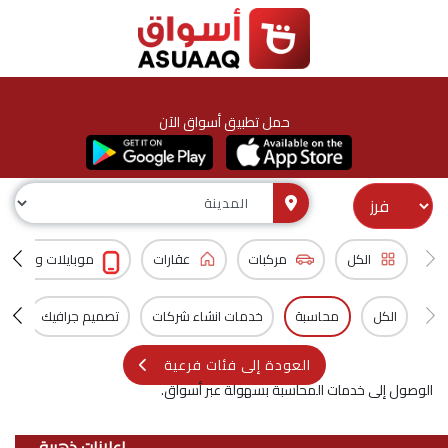
حمل تطبيق أسواق الآن
الكل
مركبات
عقارات
موبايلات و اكسس
الكل
محاسبة
خدمات انشاء شركات
تصميم جرافيك
تص
العودة إلى فئات فرعية
الوصول إلى خدمات المحاسبة بسهولة عبر أسواق.
اعلانات ذهبية