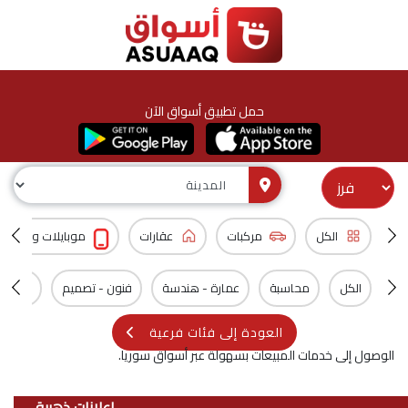
حمل تطبيق أسواق الآن
الكل
مركبات
عقارات
موبايلات و اكسس
الكل
محاسبة
عمارة - هندسة
فنون - تصميم
سيارات
العودة إلى فئات فرعية
الوصول إلى خدمات المبيعات بسهولة عبر أسواق سوريا.
اعلانات ذهبية