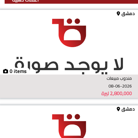
دمشق
0 items
مندوب مبيعات
08-06-2026
2,800,000
ليرة
دمشق