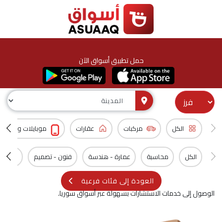
حمل تطبيق أسواق الآن
الكل
مركبات
عقارات
موبايلات و اكسس
الكل
محاسبة
عمارة - هندسة
فنون - تصميم
سيارات
العودة إلى فئات فرعية
الوصول إلى خدمات الاستشارات بسهولة عبر أسواق سوريا.