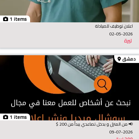
1 items
اعلان توظيف للصيادلة
02-05-2026
ليرة
دمشق
1 items
​📢 من المنزل و بدخل تصاعدي يبدأ من 200 $
09-07-2026