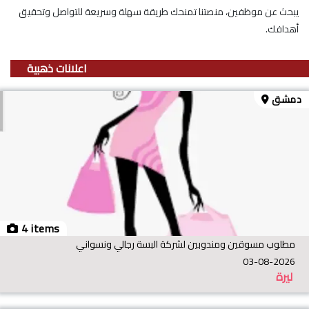
يبحث عن موظفين، منصتنا تمنحك طريقة سهلة وسريعة للتواصل وتحقيق
أهدافك.
اعلانات ذهبية
دمشق
4 items
مطلوب مسوقين ومندوبين لشركة البسة رجالي ونسواني
03-08-2026
ليرة