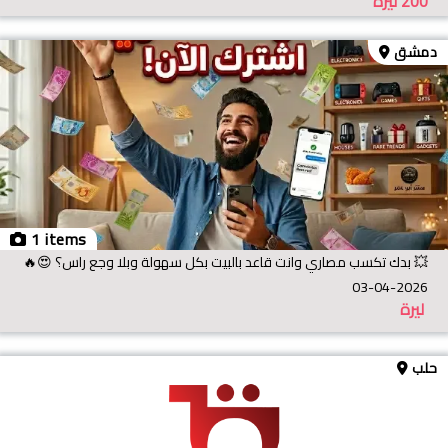
200
ليرة
دمشق
1 items
💥 بدك تكسب مصاري وانت قاعد بالبيت بكل سهولة وبلا وجع راس؟ 😍🔥
03-04-2026
ليرة
حلب