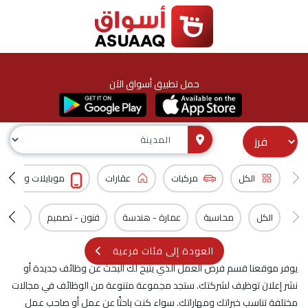
حمل تطبيق أسواق الآن
الكل
مركبات
عقارات
موبايلات و اكسس
الكل
محاسبة
عمارة - هندسة
فنون - تصميم
سيارات
العودة إلى فئات فرعية
يوفر موقعنا قسم فرص العمل الذي يتيح لك البحث عن وظائف جديدة أو
نشر إعلان توظيف لشركتك. ستجد مجموعة متنوعة من الوظائف في مجالات
مختلفة تناسب خبراتك ومهاراتك. سواء كنت باحثًا عن عمل أو صاحب عمل