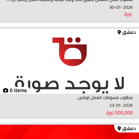
30-01-2026
ليرة
دمشق
0 items
مطلوب مسوقات للعمل اونلاين
23-01-2026
500,000
ليرة
دمشق