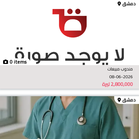
دمشق
0 items
مندوب مبيعات
08-06-2026
2,800,000
ليرة
دمشق