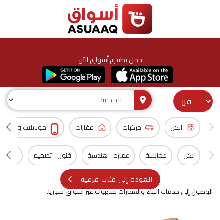
حمل تطبيق أسواق الآن
الكل
مركبات
عقارات
موبايلات و اكسس
الكل
محاسبة
عمارة - هندسة
فنون - تصميم
سيارات
العودة إلى فئات فرعية
الوصول إلى خدمات البناء والعقارات بسهولة عبر أسواق سوريا.