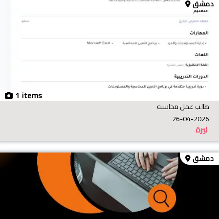
دمشق
1 items
طالب عمل محاسبه
26-04-2026
ليرة
دمشق