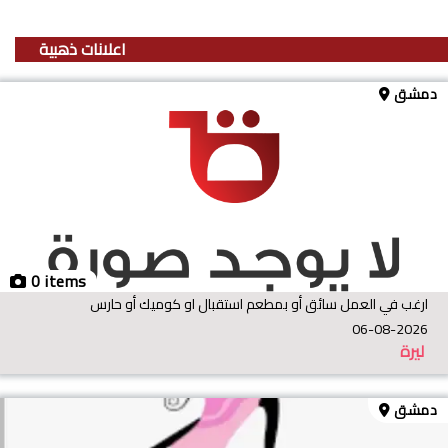
اعلانات ذهبية
دمشق
0 items
ارغب في العمل سائق أو بمطعم استقبال او كوميك أو حارس
06-08-2026
ليرة
دمشق