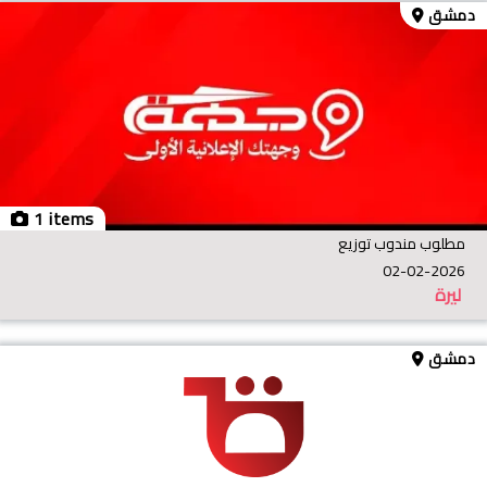
دمشق
1 items
مطلوب مندوب توزيع
02-02-2026
ليرة
دمشق