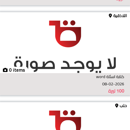
اللاذقية
0 items
كتابة اسئلة word
08-02-2026
100
ليرة
حلب