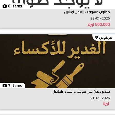
0 items
مطلوب مسوقات للعمل اونلاين
23-01-2026
500,000
ليرة
طرطوس
7 items
معلم دهان جلي موبيلا ... اكساء. باختصار
21-01-2026
ليرة