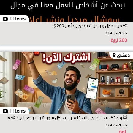
1 items
​📢 من المنزل و بدخل تصاعدي يبدأ من 200 $
09-07-2026
200
ليرة
دمشق
1 items
💥 بدك تكسب مصاري وانت قاعد بالبيت بكل سهولة وبلا وجع راس؟ 😍🔥
03-04-2026
ليرة