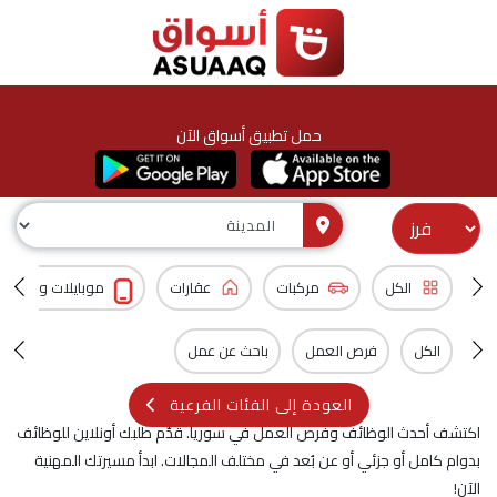
حمل تطبيق أسواق الآن
الكل
مركبات
عقارات
موبايلات و اكسس
الكل
فرص العمل
باحث عن عمل
العودة إلى الفئات الفرعية
اكتشف أحدث الوظائف وفرص العمل في سوريا. قدّم طلبك أونلاين للوظائف
بدوام كامل أو جزئي أو عن بُعد في مختلف المجالات. ابدأ مسيرتك المهنية
الآن!