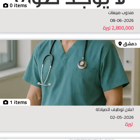
0 items
مندوب مبيعات
08-06-2026
2,800,000
ليرة
دمشق
1 items
اعلان توظيف للصيادلة
02-05-2026
ليرة