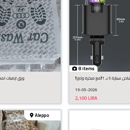
8 items
ورق ارضيات لمغ
19-05-2026
2,100
LIRA
Aleppo