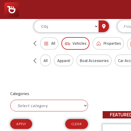
All
Vehicles
Properties
All
Apparel
Boat Accessories
Car Acc
Categories
FEATURE
CLEAR