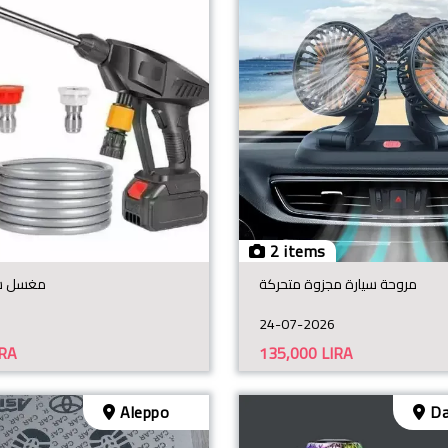
2 items
مروحة سيارة مجزوة متحركة
مغسل سيا
24-07-2026
IRA
135,000
LIRA
Aleppo
Da