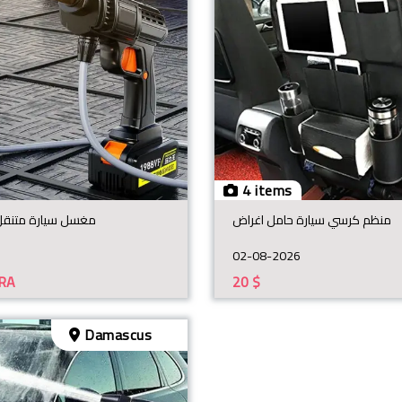
4 items
منظم كرسي سيارة حامل اغراض
مغسل سيارة متنقل 
02-08-2026
IRA
20
$
Damascus