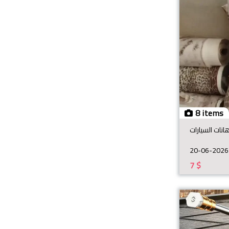
8 items
نات السيارات
20-06-2026
7
$