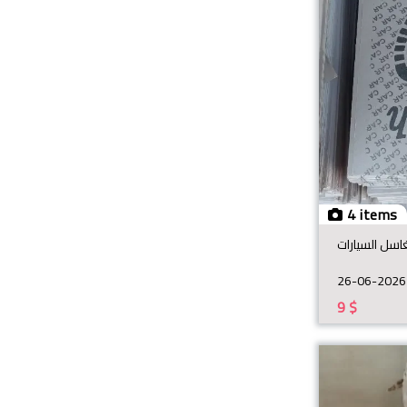
4 items
اسل السيارات
26-06-2026
9
$