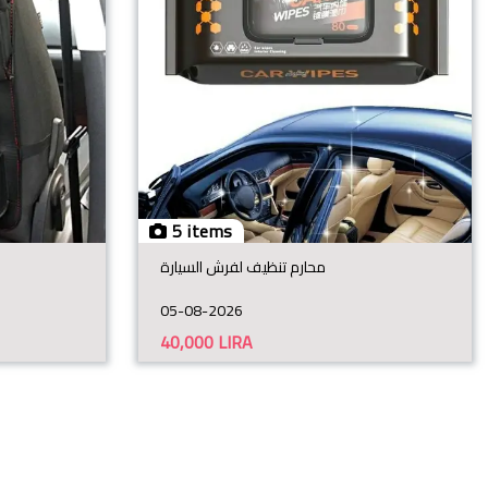
5 items
محارم تنظيف لفرش السيارة
05-08-2026
40,000
LIRA