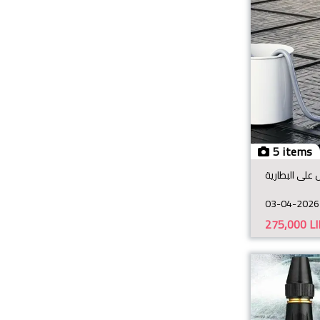
5 items
على البطارية
03-04-2026
275,000
L