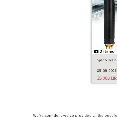
2 items
05-08-2026
35,000
LIR
We’re confident we’ve provided all the best fo