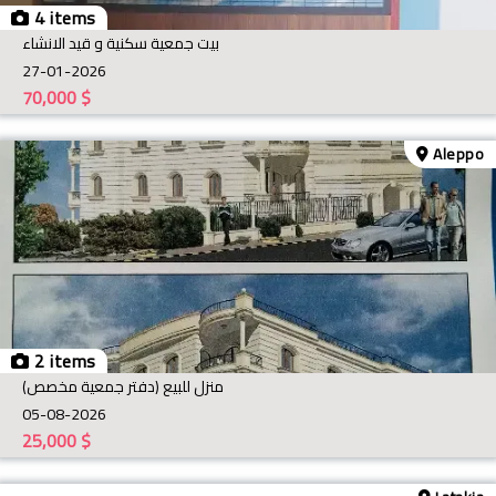
4 items
بيت جمعية سكنية و قيد الانشاء
27-01-2026
70,000
$
Aleppo
2 items
منزل للبيع (دفتر جمعية مخصص)
05-08-2026
25,000
$