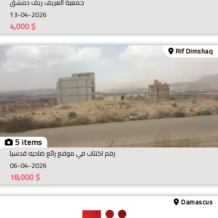
جمعية العريف ريف دمشق
13-04-2026
4,000
$
Rif Dimshaq
5 items
رقم اكتتاب في موقع رائع ضاحيه قدسيا
06-04-2026
18,000
$
Damascus