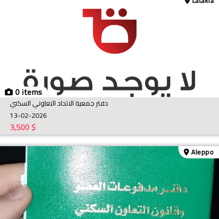
Latakia
0 items
دفتر جمعية الاتحاد التعاوني السكني
13-02-2026
3,500
$
Aleppo