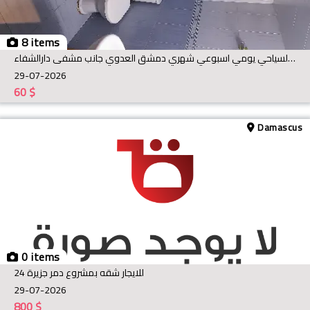
8 items
شقة للإيجار السياحي يومي اسبوعي شهري دمشق العدوي جانب مشفى دارالشفاء
29-07-2026
60
$
Damascus
0 items
للايجار شقه بمشروع دمر جزيرة 24
29-07-2026
800
$