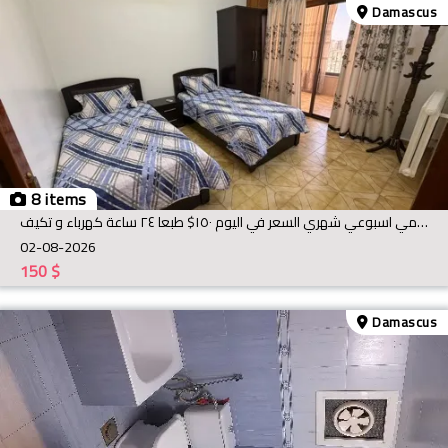
Damascus
8 items
الاجار شقة شياحية يومي اسبوعي شهري السعر في اليوم ١٥٠$ طبعا ٢٤ ساعة كهرباء و تكيف
02-08-2026
150
$
Damascus