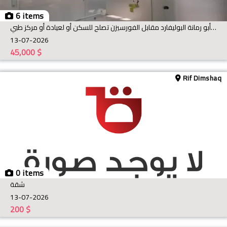
6 items
شقة فخمة جداً للإيجار في أبو رمانة البوليفارد مقابل الفورسيزن تصلح للسكن أو لعيادة أو مركز طبي
13-07-2026
45,000
$
Rif Dimshaq
0 items
شقة
13-07-2026
200
$