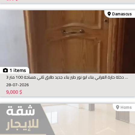
Damascus
1 items
للايجار شقة في كفرسوسة ساحة دخلة حارة الغرابي بناء ابو نور طير بناء جديد طابق ثاني مساحة 100 متر 3
28-07-2026
9,000
$
Homs