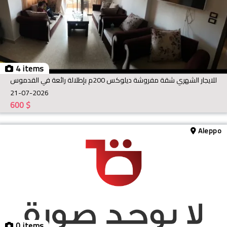
4 items
للايجار الشهري شقة مفروشة ديلوكس 200م بإطلالة رائعة في القدموس
21-07-2026
600
$
Aleppo
0 items