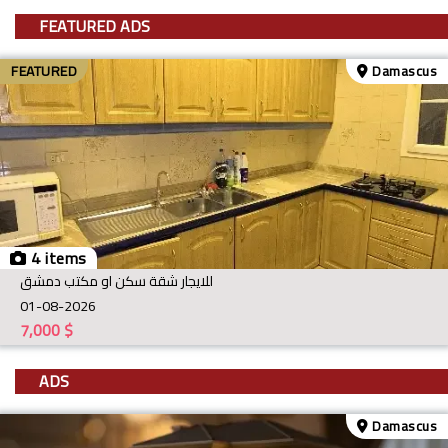
FEATURED ADS
FEATURED
Damascus
4 items
للايجار شقة سكن او مكتب دمشق
01-08-2026
7,000
$
ADS
Damascus