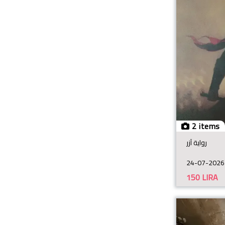
2 items
رواية آزر
24-07-2026
150
LIRA