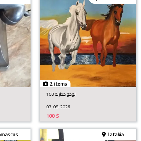
2 items
لوجو جدارية 100
03-08-2026
100
$
mascus
Latakia