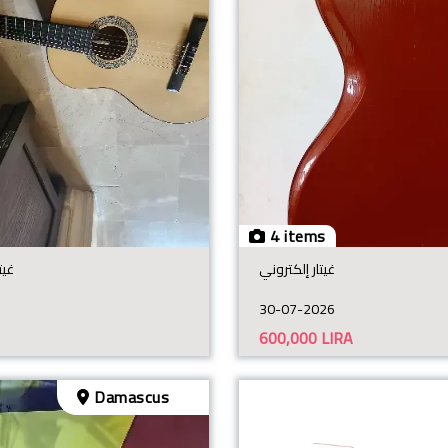
4 items
غيتار إلكتروني
غيت
30-07-2026
600,000
LIRA
Damascus