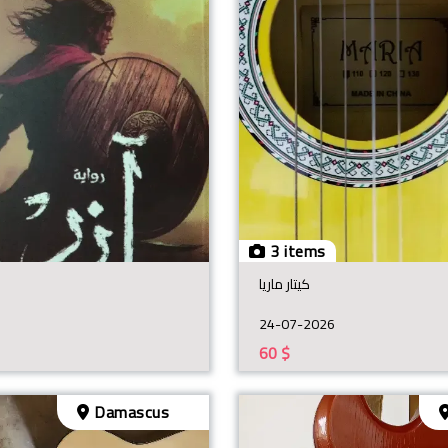
3 items
كيتار ماريا
24-07-2026
60
$
Damascus