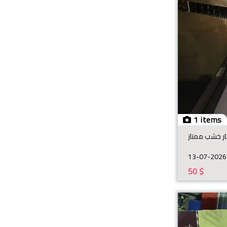
1 items
ار خشب ممتاز
13-07-2026
50
$