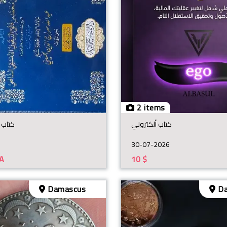
2 items
كتاب ألكتروني
كتاب 
30-07-2026
A
10
$
Damascus
Da