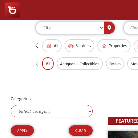
All
Vehicles
Properties
All
Antiques – Collectibles
Books
Mov
Categories
FEATURE
CLEAR