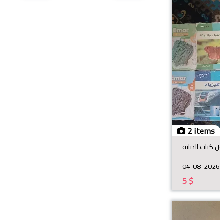
2 items
تاب الديانة
04-08-2026
5
$