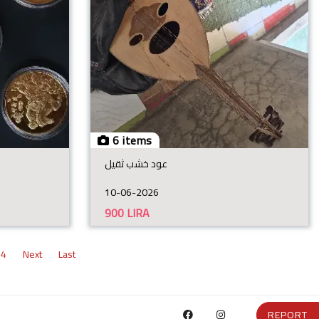
6 items
عود خشب ثقيل
10-06-2026
900
LIRA
4
Next
Last
REPORT