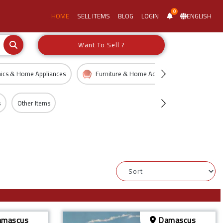
0
HOME
SELL ITEMS
BLOG
LOGIN
ENGLISH
Want To Sell ?
nics & Home Appliances
Furniture & Home Accessories
Kid
s
Other Items
mascus
Damascus