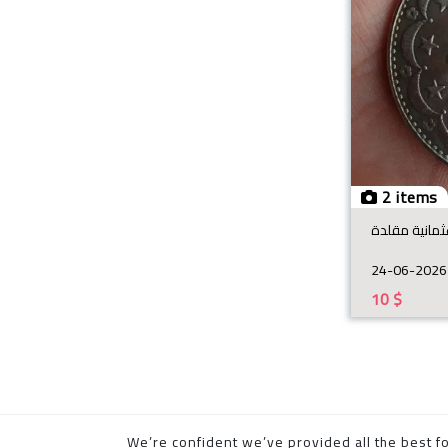
2 items
24-06-2026
10
$
We’re confident we’ve provided all the best fo