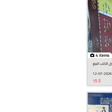
4 items
 الكتب للبيع
12-07-2026
15
$