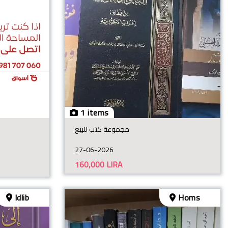
1 items
مجموعة كتب للبيع
27-06-2026
160,000
LIRA
Idlib
Homs