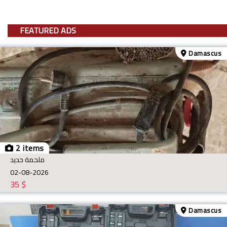
FEATURED ADS
Damascus
2 items
ملحمة حديد
02-08-2026
35
$
Damascus