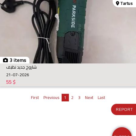
Tartus
3 items
شاروخ جديد نظيف
21-07-2026
55
$
First
Previous
1
2
3
Next
Last
REPORT