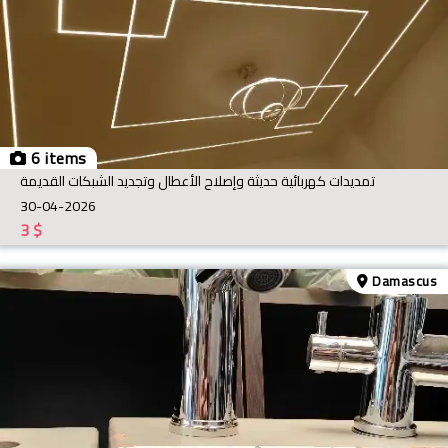
6 items
تمديدات كهربائية حديثة وإصلاح الأعطال وتجديد الشبكات القديمة
30-04-2026
3
$
Damascus