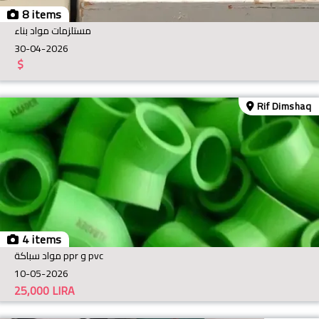
8 items
مستلزمات مواد بناء
30-04-2026
$
Rif Dimshaq
4 items
مواد سباكة ppr و pvc
10-05-2026
25,000
LIRA