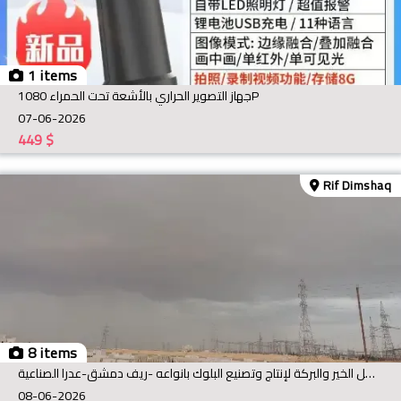
1 items
جهاز التصوير الحراري بالأشعة تحت الحمراء 1080P
07-06-2026
449
$
Rif Dimshaq
8 items
معمل الخير والبركة لإنتاج وتصنيع البلوك بانواعه -ريف دمشق-عدرا الصناعية
08-06-2026