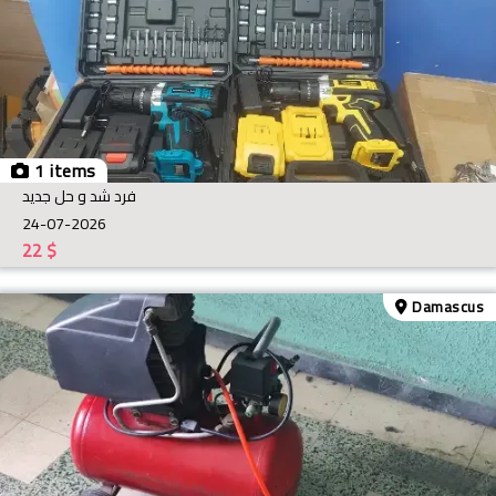
1 items
فرد شد و حل جديد
24-07-2026
22
$
Damascus