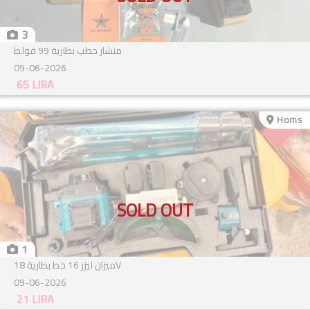
3
منشار حطب بطارية 99 فولط
09-06-2026
65
LIRA
Homs
SOLD OUT
1
ميزان ليزر 16 خط بطارية 18V
09-06-2026
21
LIRA