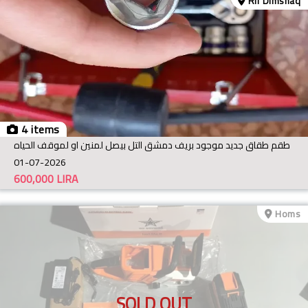
Rif Dimshaq
4 items
طقم طقاق جديد موجود بريف دمشق التل بيصل لمنين او لموقف الحياه
01-07-2026
600,000
LIRA
Homs
SOLD OUT