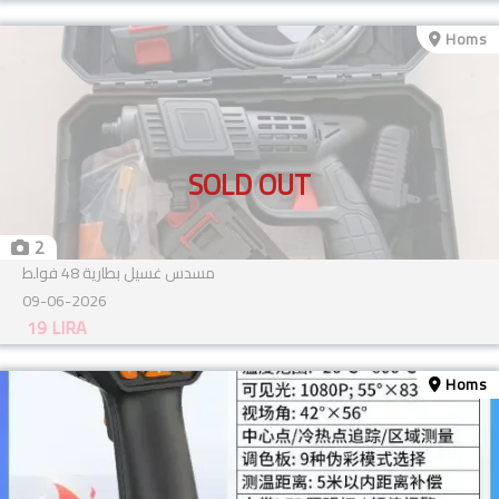
Homs
SOLD OUT
2
مسدس غسيل بطارية 48 فولط
09-06-2026
19
LIRA
Homs