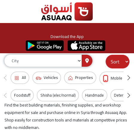
Download the App
All
Vehicles
Properties
Mobile & Acc
Foodstuff
Shisha (elec/normal)
Handmade
Detergents
Find the best building materials, finishing supplies, and workshop
equipment for sale and purchase online in Syria through Asuaaq App.
Shop easily for construction tools and materials at competitive prices
with no middleman.