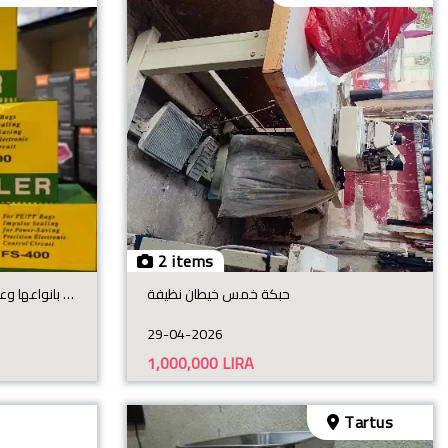
2 items
حبكة خمس خيطان نظيفة
موازين الكترونية بانواعها وعدادات نقود ومكنات تعبئة وتغليف
29-04-2026
1,000,000
LIRA
Tartus