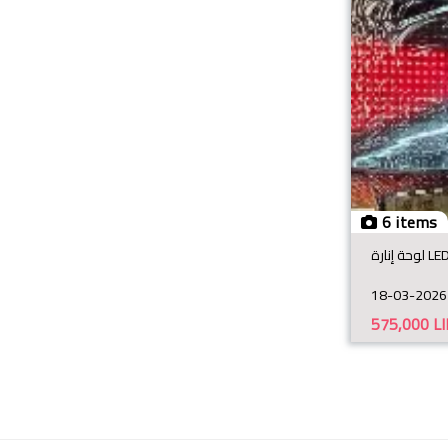
6 items
18-03-2026
575,000
L