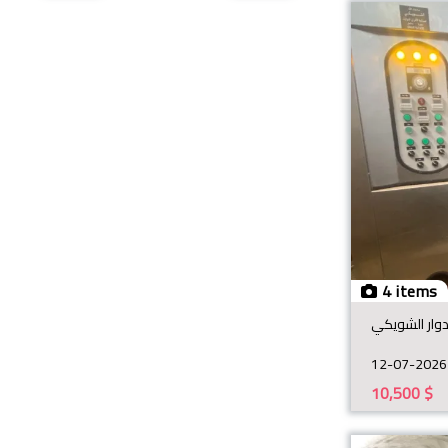
4 items
دوار الشويكي
12-07-2026
10,500
$