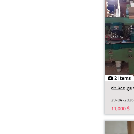
2 items
29-04-2026
11,000
$