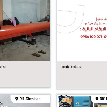
مساحة اعلانية
عدة 
Rif Dimshaq
Rif 