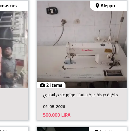
mascus
Aleppo
2 items
ماكينة خياطة درزة سنستار موتور عادي اساسي
06-08-2026
500,000
LIRA