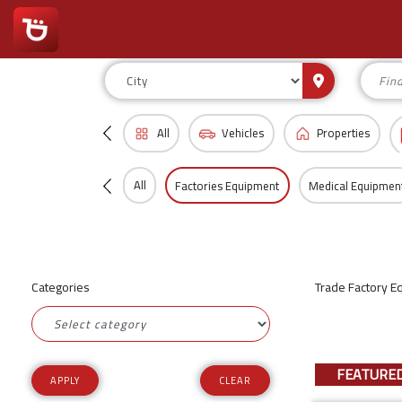
All
Vehicles
Properties
All
Factories Equipment
Medical Equipmen
Categories
Trade Factory E
FEATURE
CLEAR