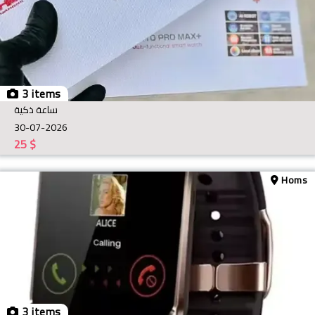
3 items
ساعة ذكية
30-07-2026
25
$
Homs
3 items