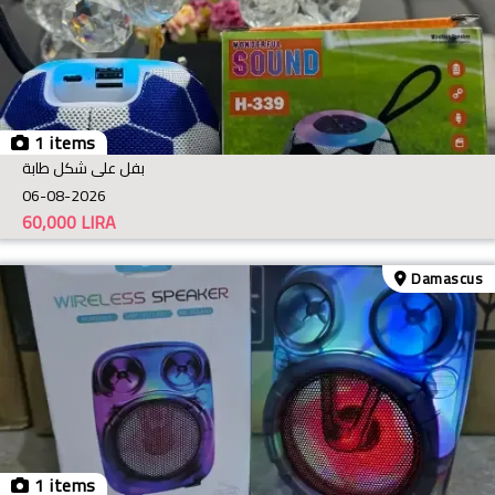
1 items
بفل على شكل طابة
06-08-2026
60,000
LIRA
Damascus
1 items