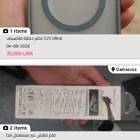
1 items
كفر حماية ماكسيف( S25 Ultra)
04-08-2026
35,000
LIRA
Damascus
2 items
قلم تطتش غير مستعمل ابدا