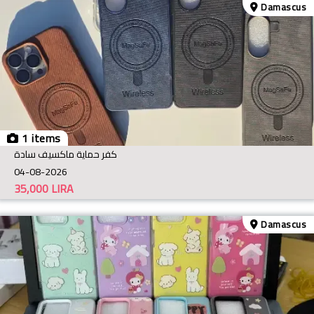
Damascus
1 items
كفر حماية ماكسيف سادة
04-08-2026
35,000
LIRA
Damascus