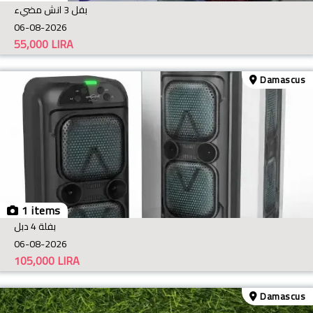
بفل 3 انش مضيء
06-08-2026
55,000
LIRA
Damascus
1 items
بفلة 4 دبل
06-08-2026
105,000
LIRA
Damascus