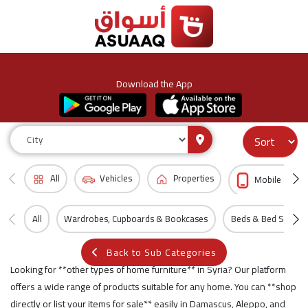
Download the App
All
Vehicles
Properties
Mobile & Acc
All
Wardrobes, Cupboards & Bookcases
Beds & Bed Sets
Back to Sub Categories
Looking for **other types of home furniture** in Syria? Our platform
offers a wide range of products suitable for any home. You can **shop
directly or list your items for sale** easily in Damascus, Aleppo, and