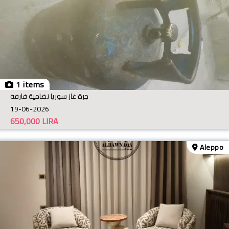
1 items
جرة غاز سوريا نضامية فارفة
19-06-2026
650,000
LIRA
Aleppo