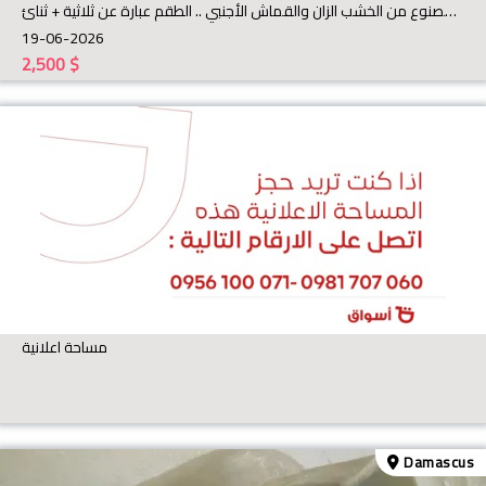
للبيع .. طقم كنبايات جديد ومغلف مصنوع من الخشب الزان والقماش الأجنبي .. الطقم عبارة عن ثلاثية + ثنائ
19-06-2026
2,500
$
مساحة اعلانية
Damascus