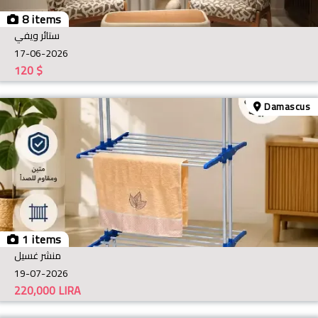
8 items
ستائر ويفي
17-06-2026
120
$
Damascus
1 items
منشر غسيل
19-07-2026
220,000
LIRA