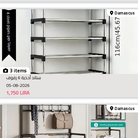
Damascus
3 items
ستاند أحذية 6 رفوف
05-08-2026
1,750
LIRA
Damascus