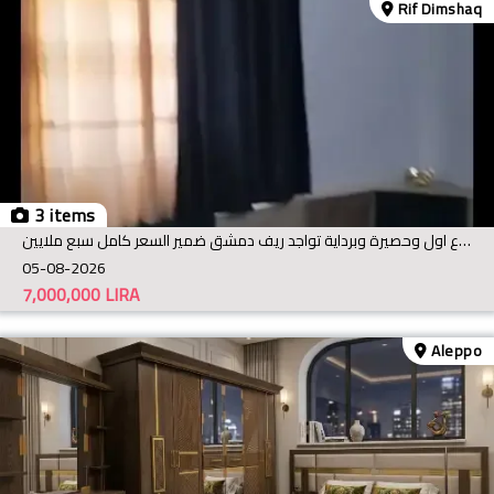
Rif Dimshaq
3 items
مجلس قماش شاموا نوع اول واسفتج نوع اول وحصيرة وبرداية تواجد ريف دمشق ضمير السعر كامل سبع ملايين
05-08-2026
7,000,000
LIRA
Aleppo