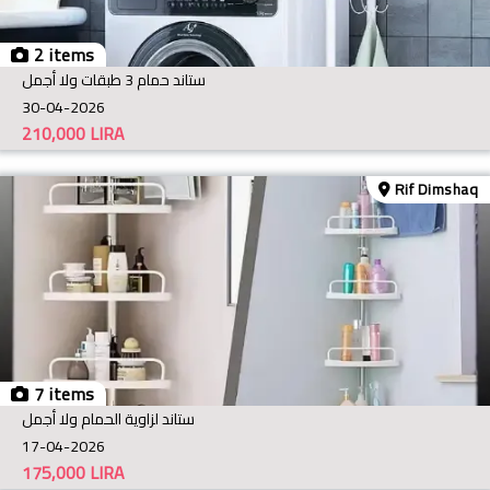
2 items
ستاند حمام 3 طبقات ولا أجمل
30-04-2026
210,000
LIRA
Rif Dimshaq
7 items
ستاند لزاوية الحمام ولا أجمل
17-04-2026
175,000
LIRA