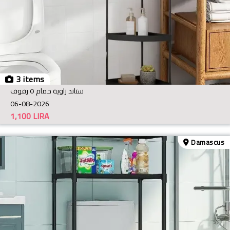
3 items
ستاند زاوية حمام ٥ رفوف
06-08-2026
1,100
LIRA
Damascus