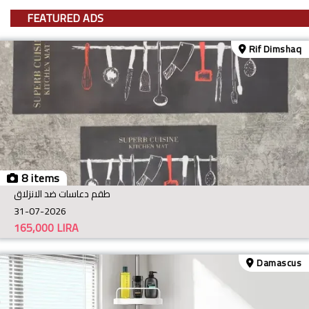
FEATURED ADS
Rif Dimshaq
8 items
طقم دعاسات ضد الانزلاق
31-07-2026
165,000
LIRA
Damascus