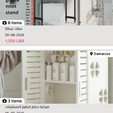
8 items
ستاند غسالة
05-08-2026
1,550
LIRA
Damascus
3 items
صيدلية حمام لتنظيم المستلزمات
06-08-2026