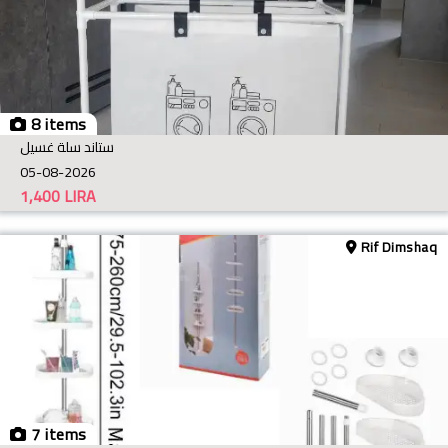
8 items
ستاند سلة غسيل
05-08-2026
1,400
LIRA
Rif Dimshaq
7 items