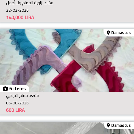
ستاند لزاوية الحمام ولا أجمل
22-02-2026
140,000
LIRA
Damascus
6 items
مقعد حمام افرنجي
05-08-2026
600
LIRA
Damascus