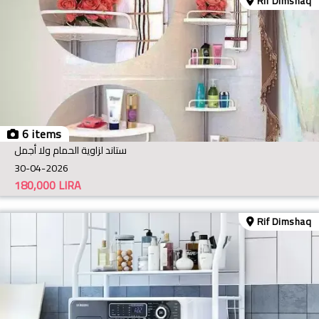
Rif Dimshaq
6 items
ستاند لزاوية الحمام ولا أجمل
30-04-2026
180,000
LIRA
Rif Dimshaq