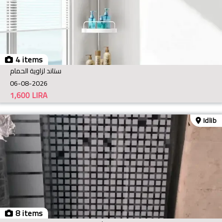
4 items
ستاند لزاوية الحمام
06-08-2026
1,600
LIRA
Idlib
8 items