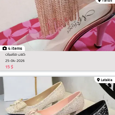
Tartus
4 items
كعب مناسبات
25-04-2026
15
$
Latakia