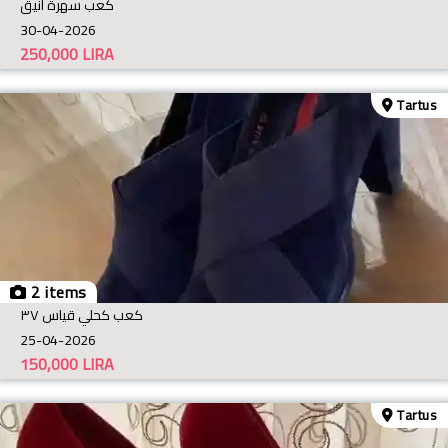
كعب سهرة أنيق
30-04-2026
250,000
LIRA
Tartus
2 items
كعب كحلي قياس ٣٧
25-04-2026
150,000
LIRA
Tartus