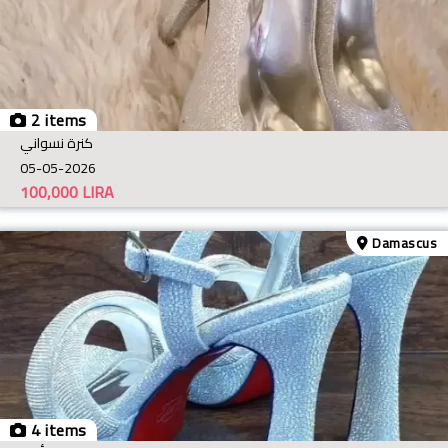
2 items
كنرة نسواني
05-05-2026
100,000
LIRA
Damascus
4 items