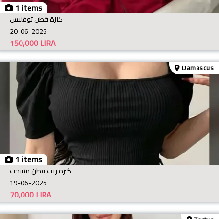
1 items
كنزة قطن توفليس
20-06-2026
150,000
LIRA
Damascus
1 items
كنزة ريب قطن مسحب
19-06-2026
70,000
LIRA