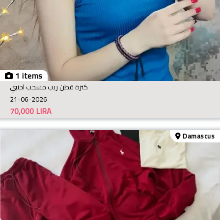
1 items
كنزة قطن ريب مسحب اجنبي
21-06-2026
70,000
LIRA
Damascus