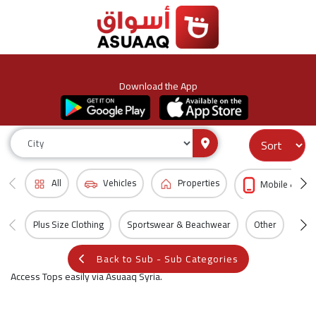
Download the App
All
Vehicles
Properties
Mobile & Acc
Plus Size Clothing
Sportswear & Beachwear
Other
All
Back to Sub - Sub Categories
Access Tops easily via Asuaaq Syria.