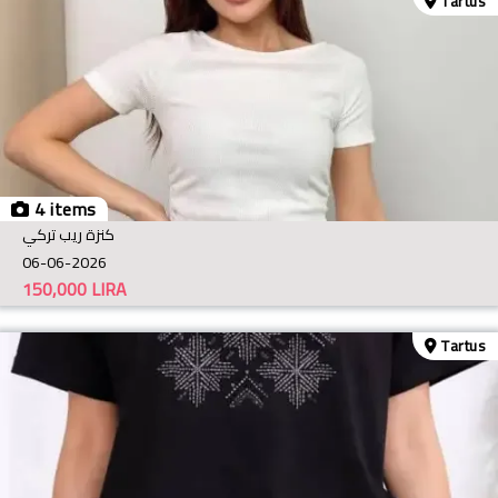
Tartus
4 items
كنزة ريب تركي
06-06-2026
150,000
LIRA
Tartus