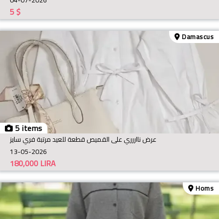
5
$
Damascus
5 items
عرض نااررري على القميص قطعة للعيد مرتبة فري سايز
13-05-2026
180,000
LIRA
Homs