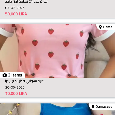
بلوزة عدد 24 قطعة لون واحد
03-07-2026
50,000
LIRA
Hama
3 items
كنزة نسواني قطن مع ليكرا
30-06-2026
70,000
LIRA
Damascus