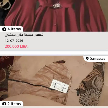
4 items
قميص جيسكا اجنبي مكفول
12-07-2026
200,000
LIRA
Damascus
2 items