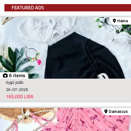
FEATURED ADS
Hama
6 items
طقم تنورة
26-07-2026
165,000
LIRA
Damascus