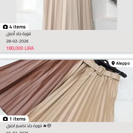
4 items
تنورة جلد أجنبي
28-02-2026
180,000
LIRA
Aleppo
1 items
تنورة جلد تكسير اجنبي 🔥😍
19-02-2026