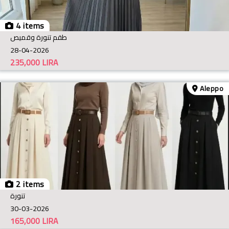
4 items
طقم تنورة وقميص
28-04-2026
235,000
LIRA
Aleppo
2 items
تنورة
30-03-2026
165,000
LIRA