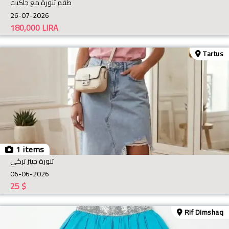
طقم تنورة مع جاكيت
26-07-2026
180,000
LIRA
Tartus
1 items
تنورة جينز تركي
06-06-2026
25
$
Rif Dimshaq