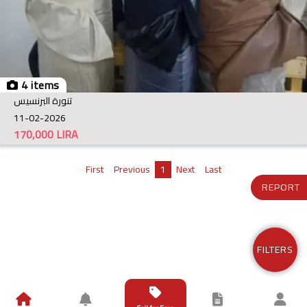
4 items
تنورة البرنسيس
11-02-2026
170,000
LIRA
First
Previous
1
Next
Last
REPORT
FILTERS