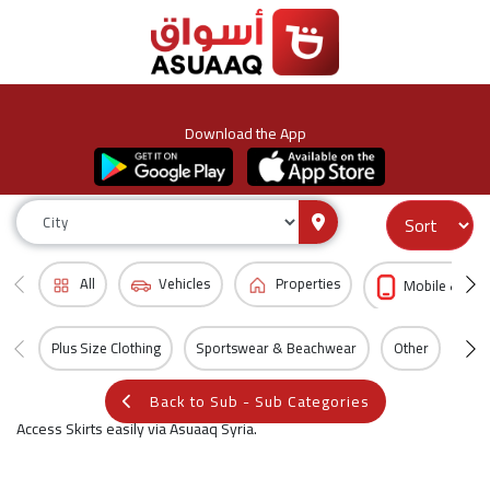
Download the App
All
Vehicles
Properties
Mobile & Acc
Plus Size Clothing
Sportswear & Beachwear
Other
All
Back to Sub - Sub Categories
Access Skirts easily via Asuaaq Syria.