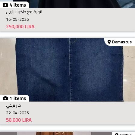
4 items
تنورة مع جاكيت باربي
16-05-2026
250,000
LIRA
Damascus
1 items
جنز تركي
22-04-2026
50,000
LIRA