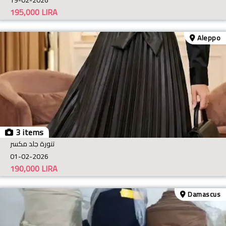
195,000
LIRA
Aleppo
3 items
تنورة جلد مكسر
01-02-2026
190,000
LIRA
Damascus