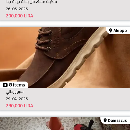
سكيت مستعمل بحالة جيدة جدا
26-06-2026
200,000
LIRA
Aleppo
8 items
سبور رجالي
29-04-2026
230,000
LIRA
Damascus