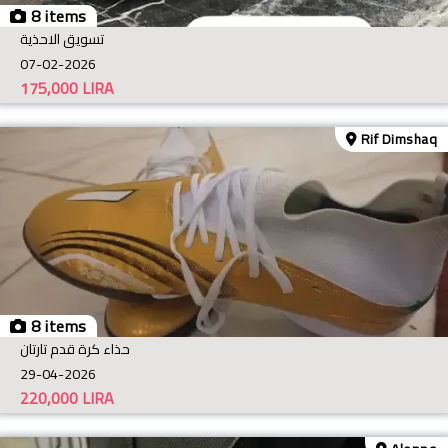
8 items
تسويق الاحذية
07-02-2026
175,000
LIRA
Rif Dimshaq
8 items
حذاء كرة قدم تارتان
29-04-2026
220,000
LIRA