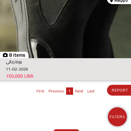
Aleppo
8 items
بوط رجالي
11-02-2026
150,000
LIRA
REPORT
First
Previous
1
Next
Last
FILTERS