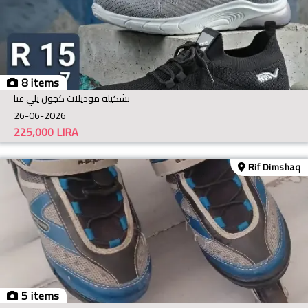
8 items
تشكيلة موديلات كجون يلي عنا
26-06-2026
225,000
LIRA
Rif Dimshaq
5 items