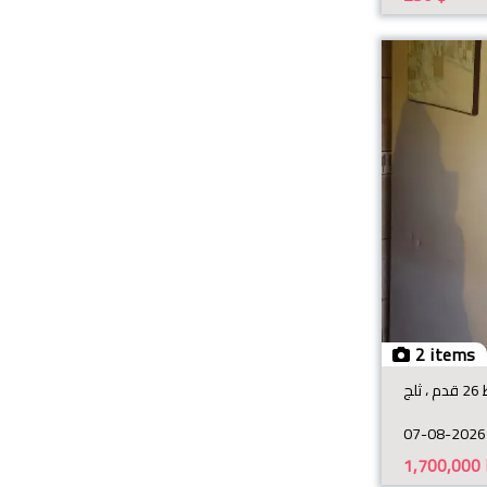
2 items
لج
07-08-2026
1,700,000