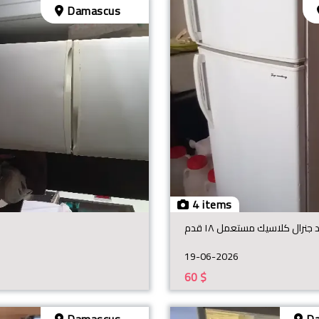
Damascus
4 items
د جنرال كلاسيك مستعمل ١٨ قدم
19-06-2026
60
$