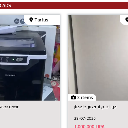
D ADS
Tartus
2 items
فريزا هاي لايف تبريدا ممتاز
آلة صنع الث Silver Crest
29-07-2026
1,000,000
LIRA