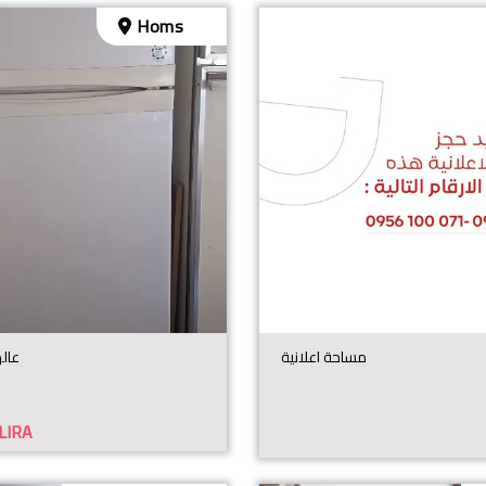
Homs
مساحة اعلانية
 عالهواء
LIRA