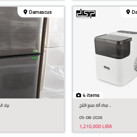
Damascus
Da
4 items
آلة صنع الثلج dsp ..
براد الكم
05-08-2026
1,210,000
LIRA