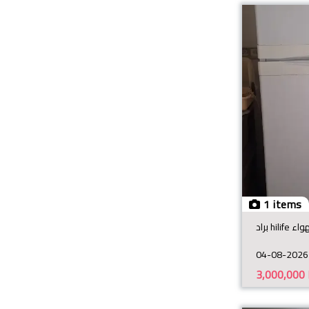
1 items
براد hilife
04-08-2026
3,000,000