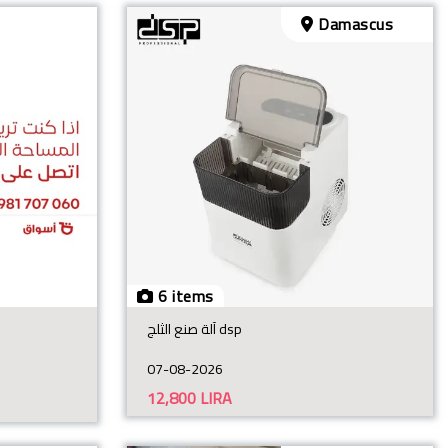
Damascus
6 items
آلة صنع الثلج dsp
07-08-2026
12,800
LIRA