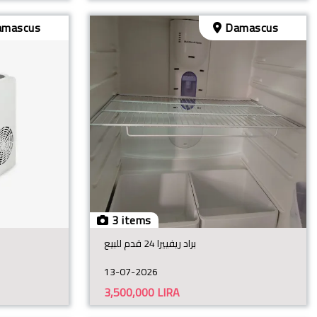
mascus
Damascus
3 items
براد ريفييرا 24 قدم للبيع
13-07-2026
3,500,000
LIRA