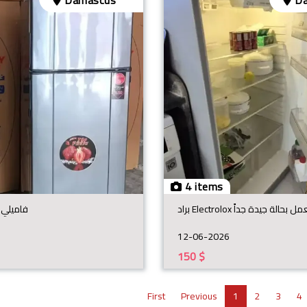
Damascus
Da
4 items
براد Electrolox الة جيدة جداً
فاميلي لاي
12-06-2026
150
$
First
Previous
1
2
3
4