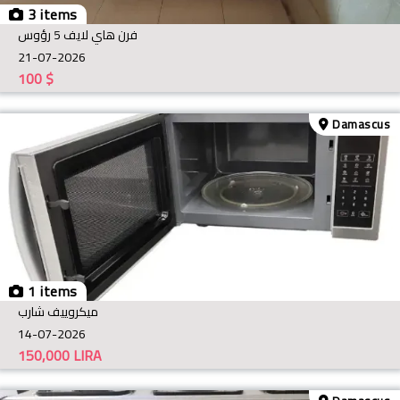
3 items
فرن هاي لايف 5 رؤوس
21-07-2026
100
$
Damascus
1 items
ميكروييف شارب
14-07-2026
150,000
LIRA