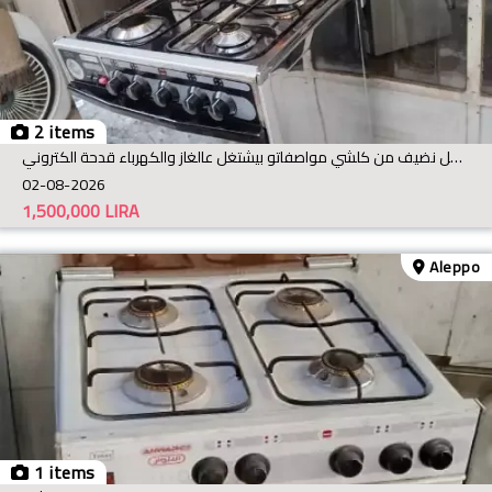
2 items
فرن وتار 4روس ستلس ستيل بالكامل نضيف من كلشي مواصفاتو بيشتغل عالغاز والكهرباء قدحة الكتروني
02-08-2026
1,500,000
LIRA
Aleppo
1 items