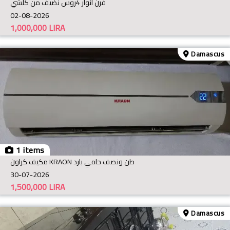
فرن انوار 4روس نضيف من كلشي
02-08-2026
1,000,000
LIRA
Damascus
1 items
مكيف كراون KRAON طن ونصف حامي بارد
30-07-2026
1,500,000
LIRA
Damascus