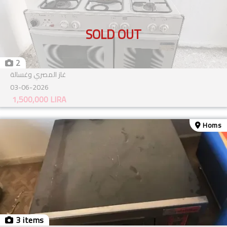
SOLD OUT
2
غاز المصري وغسالة
03-06-2026
1,500,000
LIRA
Homs
3 items