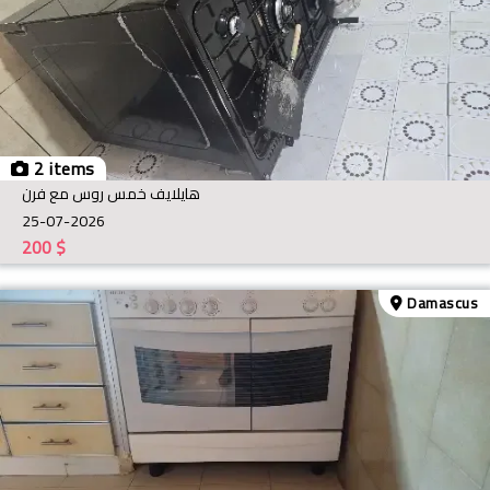
2 items
هايلايف خمس روس مع فرن
25-07-2026
200
$
Damascus