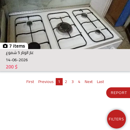
7 items
غاز الوتار 5 شموع
14-06-2026
200
$
First
Previous
1
2
3
4
Next
Last
REPORT
FILTERS