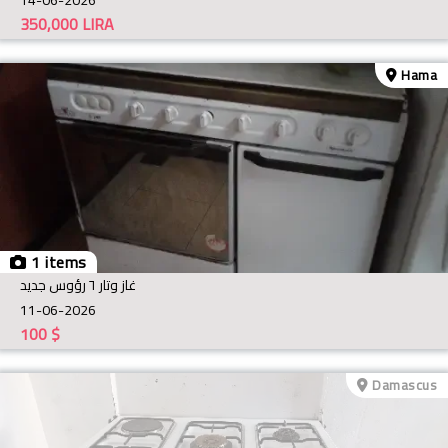
350,000
LIRA
Hama
1 items
غاز وتار ٦ رؤوس جديد
11-06-2026
100
$
Damascus