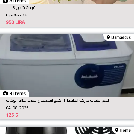
8 items
فرامة شحن 3 بـ 1
07-08-2026
950
LIRA
Damascus
3 items
للبيع غسالة ماركة الحافظ ١٢ كيلو استعمال بسيط بحالة الوكالة
04-08-2026
125
$
Homs