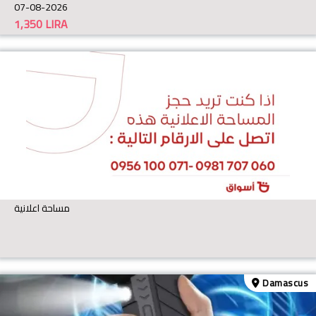
07-08-2026
1,350
LIRA
مساحة اعلانية
Damascus