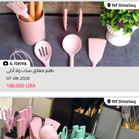
Rif Dimshaq
4 items
طقم معالق سكب ولا أحلى
07-08-2026
180,000
LIRA
Rif Dimshaq