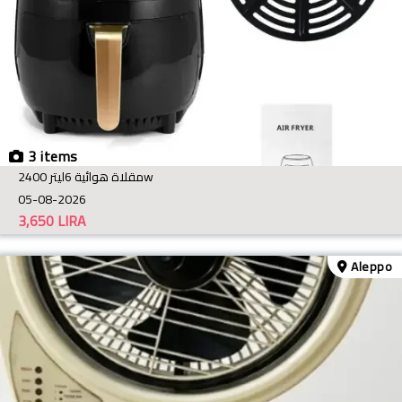
3 items
مقلاة هوائية 6ليتر 2400w
05-08-2026
3,650
LIRA
Aleppo