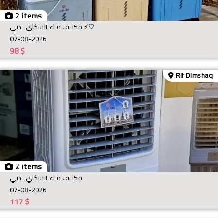
2 items
مكيـف مـاء #سكاي_دبي ⚡️🤍
07-08-2026
98
$
Rif Dimshaq
2 items
مكيـف مـاء #سكاي_دبي
07-08-2026
117
$