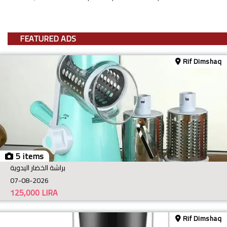
FEATURED ADS
Rif Dimshaq
5 items
براشة الخضار اليدوية
07-08-2026
125,000
LIRA
Rif Dimshaq