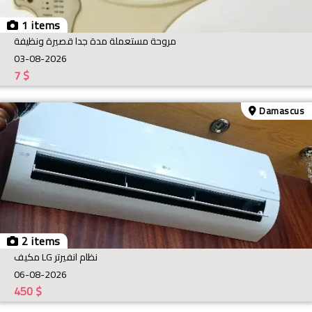
1 items
مروحة مستعملة مدة جدا قصيرة ونظيفة
03-08-2026
7
$
Damascus
2 items
مكيف LG نظام انفيرتر
06-08-2026
450
$