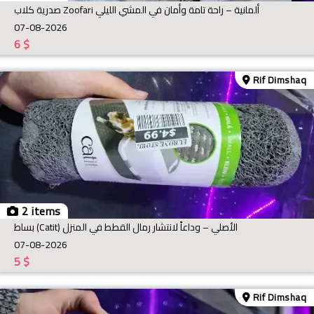
صدرية كلاب Zoofari ألمانية – راحة تامة وأمان في المشي الليلي
07-08-2026
6
$
Rif Dimshaq
2 items
بساط (Catit) الأصلي – وداعاً لانتشار رمال القطط في المنزل
07-08-2026
5
$
Rif Dimshaq