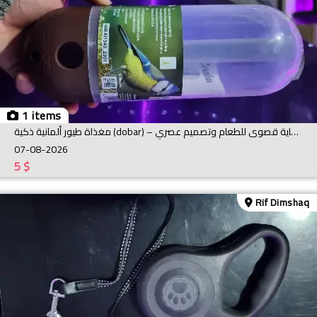
1 items
مغذاة طيور ألمانية ذكية (dobar) – حماية قصوى للطعام وتصميم عصري
07-08-2026
5
$
Rif Dimshaq