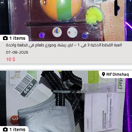
1 items
لعبة القطط الذكية 3 في 1 – ليزر، ريشة، وموزع طعام في قطعة واحدة!
07-08-2026
10
$
Rif Dimshaq
1 items