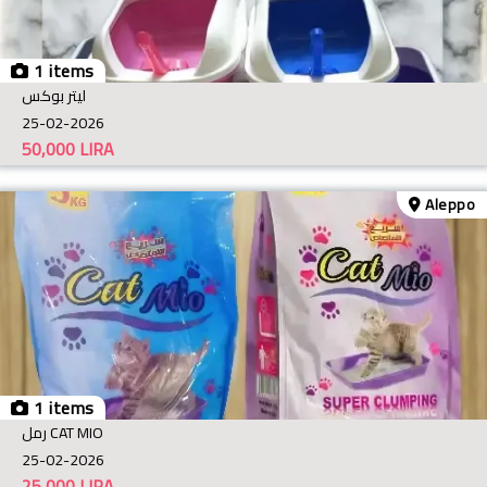
1 items
ليتر بوكس
25-02-2026
50,000
LIRA
Aleppo
1 items
رمل CAT MIO
25-02-2026
25,000
LIRA