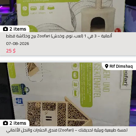
2 items
برج وخدّاشة قطط Zoofari ألمانية – 3 في 1 (لعب، نوم، وخدش)
07-08-2026
25
$
Rif Dimshaq
2 items
فندق الحشرات والنحل الألماني (Zoofari) – لمسة طبيعية وبيئية لحديقتك