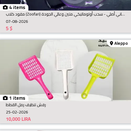
4 items
مقود كلاب (Zoofari) ألماني أصلي - سحب أوتوماتيكي متين وعالي الجودة
07-08-2026
5
$
Aleppo
1 items
رفش تنظيف رمل القطط
25-02-2026
10,000
LIRA