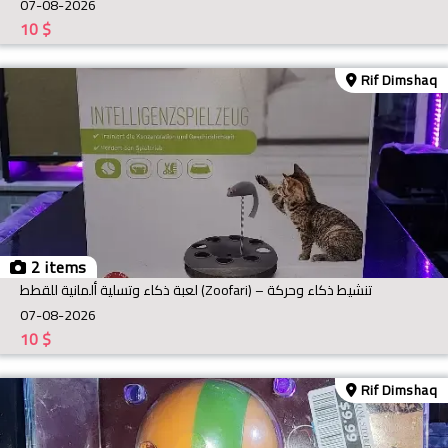
07-08-2026
10
$
Rif Dimshaq
2 items
لعبة ذكاء وتسلية ألمانية للقطط (Zoofari) – تنشيط ذكاء وحركة
07-08-2026
10
$
Rif Dimshaq